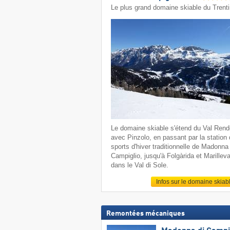
Le plus grand domaine skiable du Trent
Le domaine skiable s'étend du Val Ren
avec Pinzolo, en passant par la station
sports d'hiver traditionnelle de Madonna 
Campiglio, jusqu'à Folgàrida et Marillev
dans le Val di Sole.
Infos sur le domaine skiab
Remontées mécaniques