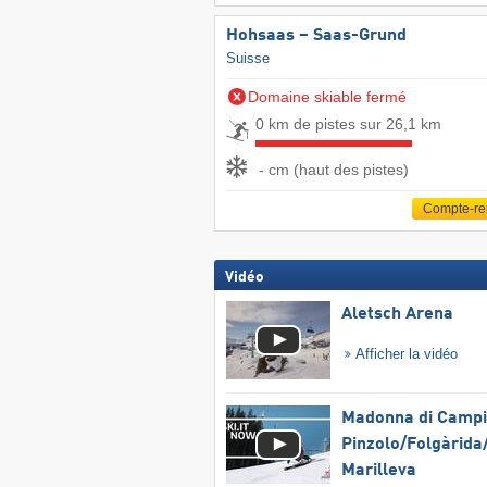
Hohsaas – Saas-Grund
Suisse
Domaine skiable fermé
0 km de pistes sur 26,1 km
- cm (haut des pistes)
Compte-r
Vidéo
Aletsch Arena
Afficher la vidéo
Madonna di Campig
Pinzolo/​Folgàrida/
Marilleva