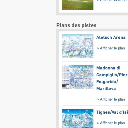
Plans des pistes
Aletsch Arena
Afficher le plan
Madonna di
Campiglio/​Pinz
Folgàrida/​
Marilleva
Afficher le plan
Tignes/​Val d'Is
Afficher le plan