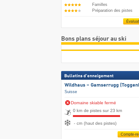
Familles
Préparation des pistes
Évalua
Bons plans séjour au ski
Bulletins d'enneigement
Wildhaus – Gamserrugg (Toggen
Suisse
Domaine skiable fermé
0 km de pistes sur 23 km
- cm (haut des pistes)
Compte-r