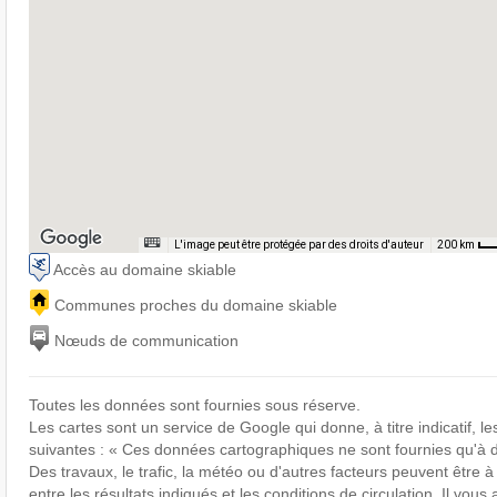
L'image peut être protégée par des droits d'auteur
200 km
Accès au domaine skiable
Communes proches du domaine skiable
Nœuds de communication
Toutes les données sont fournies sous réserve.
Les cartes sont un service de Google qui donne, à titre indicatif, le
suivantes : « Ces données cartographiques ne sont fournies qu'à de
Des travaux, le trafic, la météo ou d'autres facteurs peuvent être à
entre les résultats indiqués et les conditions de circulation. Il vous