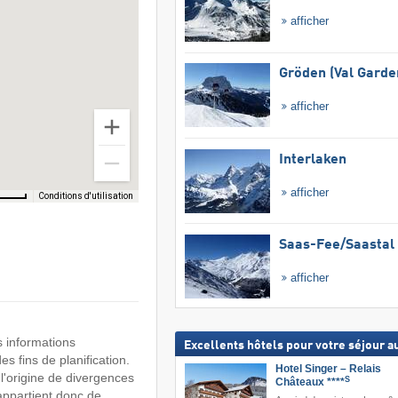
afficher
Gröden (Val Garde
afficher
Interlaken
afficher
Conditions d'utilisation
Saas-Fee/​Saastal
afficher
s informations
Excellents hôtels pour votre séjour au
s fins de planification.
Hotel Singer – Relais
 l'origine de divergences
S
Châteaux ****
 appartient donc de