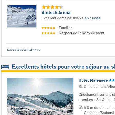
Aletsch Arena
Excellent domaine skiable
en Suisse
Familles
Respect de l'environnement
Toutes les évaluations
Excellents hôtels pour votre séjour au s
Hotel Maiensee
St. Christoph am Arlb
Directement sur la pi
premium · Ski & bien-
à 0 m du domaine sk
Christoph/​Stuben/​L