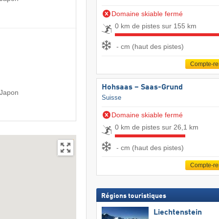
Domaine skiable fermé
0 km de pistes sur 155 km
- cm (haut des pistes)
Compte-r
Hohsaas – Saas-Grund
 Japon
Suisse
Domaine skiable fermé
0 km de pistes sur 26,1 km
- cm (haut des pistes)
Compte-r
Régions touristiques
Liechtenstein