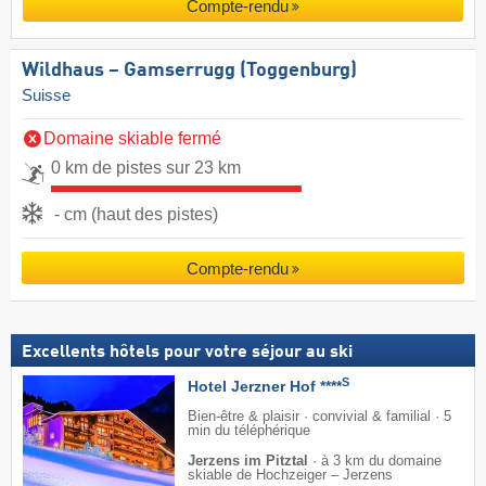
Compte-rendu
Wildhaus – Gamserrugg (Toggenburg)
Suisse
Domaine skiable fermé
0 km de pistes sur 23 km
- cm (haut des pistes)
Compte-rendu
Excellents hôtels pour votre séjour au ski
S
Hotel Jerzner Hof ****
Bien-être & plaisir · convivial & familial · 5
min du téléphérique
Jerzens im Pitztal
·
à 3 km du domaine
skiable de Hochzeiger – Jerzens