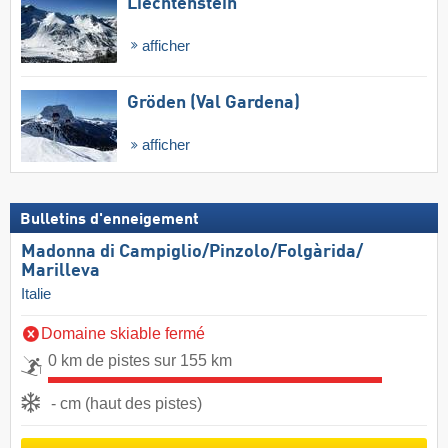
Liechtenstein
afficher
Gröden (Val Gardena)
afficher
Bulletins d'enneigement
Madonna di Campiglio/​Pinzolo/​Folgàrida/​
Marilleva
Italie
Domaine skiable fermé
0 km de pistes sur 155 km
- cm (haut des pistes)