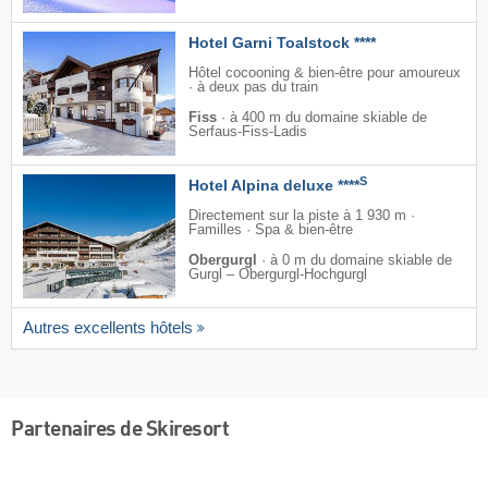
Hotel Garni Toalstock ****
Hôtel cocooning & bien-être pour amoureux
· à deux pas du train
Fiss
·
à 400 m du domaine skiable de
Serfaus-Fiss-Ladis
S
Hotel Alpina deluxe ****
Directement sur la piste à 1 930 m ·
Familles · Spa & bien-être
Obergurgl
·
à 0 m du domaine skiable de
Gurgl – Obergurgl-Hochgurgl
Autres excellents hôtels
Partenaires de Skiresort