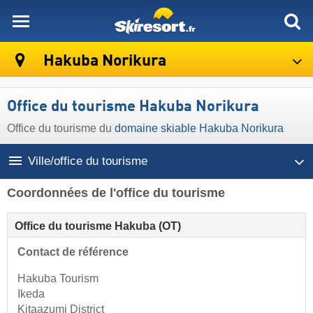
skiresort
Hakuba Norikura
Office du tourisme Hakuba Norikura
Office du tourisme du
domaine skiable Hakuba Norikura
Ville/office du tourisme
Coordonnées de l'office du tourisme
Office du tourisme Hakuba (OT)
Contact de référence
Hakuba Tourism
Ikeda
Kitaazumi District