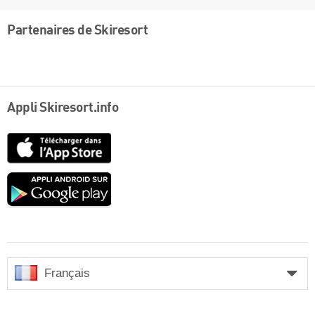
Partenaires de Skiresort
Appli Skiresort.info
App
Store
Google
play
Français