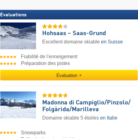
Évaluations
Hohsaas – Saas-Grund
Excellent domaine skiable
en Suisse
Fiabilité de l'enneigement
Préparation des pistes
Évaluation
Madonna di Campiglio/​Pinzolo/​
Folgàrida/​Marilleva
Domaine skiable 5 étoiles
en Italie
Snowparks