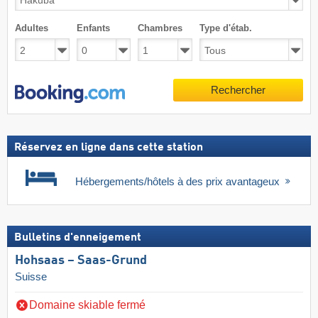
Adultes
Enfants
Chambres
Type d'étab.
Rechercher
Réservez en ligne dans cette station
Hébergements/hôtels à des prix avantageux
Bulletins d'enneigement
Hohsaas – Saas-Grund
Suisse
Domaine skiable fermé