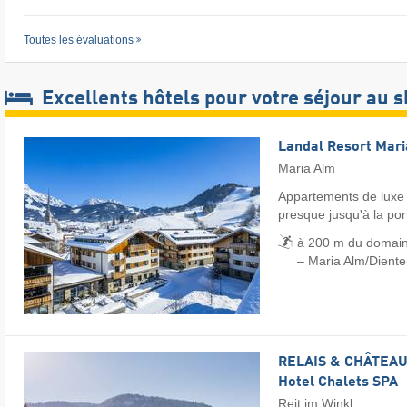
Toutes les évaluations
Excellents hôtels pour votre séjour au s
Landal Resort Mar
Maria Alm
Appartements de luxe 
presque jusqu'à la por
à 200 m du domain
– Maria Alm/​Dient
RELAIS & CHÂTEAUX
Hotel Chalets SPA
Reit im Winkl