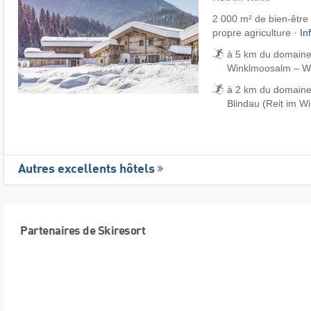
2 000 m² de bien-être ·
propre agriculture ·
In
à 5 km du domaine 
Winklmoosalm – Wai
à 2 km du domaine
Blindau (Reit im Wi
Autres excellents hôtels
Partenaires de Skiresort