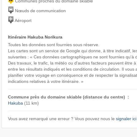
Communes proches du domaine skiable
Nœuds de communication
Aéroport
Itinéraire Hakuba Norikura
Toutes les données sont fournies sous réserve.
Les cartes sont un service de Google qui donne, à titre indicatif, le
suivantes : « Ces données cartographiques ne sont fournies qu'à de
Des travaux, le trafic, la météo ou d'autres facteurs peuvent être à
entre les résultats indiqués et les conditions de circulation. Il vous
planifier votre voyage en conséquence et de respecter la signalisat
indications relatives à votre itinéraire. »
Commune près du domaine skiable (distance du centre) :
Hakuba
(11 km)
Vous avez remarqué une erreur ? Vous pouvez nous le
signaler ici