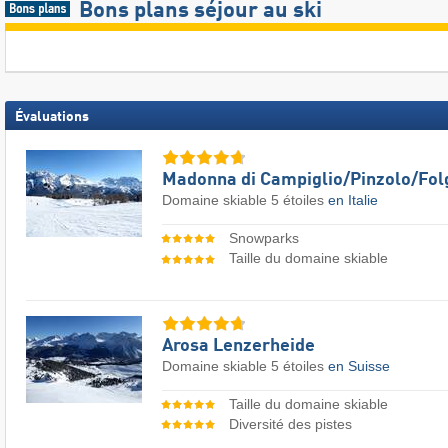
Bons plans séjour au ski
Évaluations
Madonna di Campiglio/​Pinzolo/​Fol
Domaine skiable 5 étoiles
en Italie
Snowparks
Taille du domaine skiable
Arosa Lenzerheide
Domaine skiable 5 étoiles
en Suisse
Taille du domaine skiable
Diversité des pistes