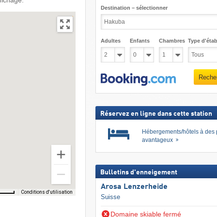
fichage.
Destination – sélectionner
Adultes
Enfants
Chambres
Type d'étab
Reche
Réservez en ligne dans cette station
Hébergements/hôtels à des 
avantageux
Bulletins d'enneigement
Arosa Lenzerheide
Conditions d'utilisation
Suisse
Domaine skiable fermé