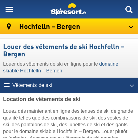
skiresort
Hochfelln – Bergen
Louer des vêtements de ski Hochfelln –
Bergen
Louer des vêtements de ski en ligne pour le
domaine
skiable Hochfelln – Bergen
Vêtements de ski
Location de vêtements de ski
Louez dès maintenant en ligne des tenues de ski de grande
qualité telles que des combinaisons de ski, des vestes de
ski, des pantalons de ski, des lunettes de ski et des gants
pour le domaine skiable Hochfelln – Bergen. Louer plutôt