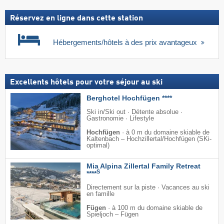
Réservez en ligne dans cette station
Hébergements/hôtels à des prix avantageux
Excellents hôtels pour votre séjour au ski
Berghotel Hochfügen ****
Ski in/Ski out · Détente absolue ·
Gastronomie · Lifestyle
Hochfügen
·
à 0 m du domaine skiable de
Kaltenbach – Hochzillertal/​Hochfügen (SKi-
optimal)
Mia Alpina Zillertal Family Retreat
S
****
Directement sur la piste · Vacances au ski
en famille
Fügen
·
à 100 m du domaine skiable de
Spieljoch – Fügen