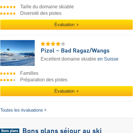
Taille du domaine skiable
Diversité des pistes
Évaluation
Pizol – Bad Ragaz/​Wangs
Excellent domaine skiable
en Suisse
Familles
Préparation des pistes
Évaluation
Toutes les évaluations
Bons plans séjour au ski