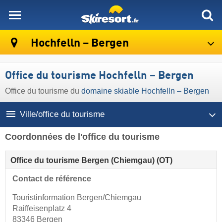
skiresort
Hochfelln – Bergen
Office du tourisme Hochfelln – Bergen
Office du tourisme du
domaine skiable Hochfelln – Bergen
Ville/office du tourisme
Coordonnées de l'office du tourisme
Office du tourisme Bergen (Chiemgau) (OT)
Contact de référence
Touristinformation Bergen/Chiemgau
Raiffeisenplatz 4
83346 Bergen