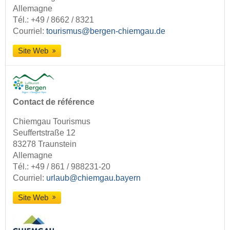
Allemagne
Tél.:
+49 / 8662 / 8321
Courriel:
tourismus@bergen-chiemgau.de
Site Web
Contact de référence
Chiemgau Tourismus
Seuffertstraße 12
83278 Traunstein
Allemagne
Tél.:
+49 / 861 / 988231-20
Courriel:
urlaub@chiemgau.bayern
Site Web