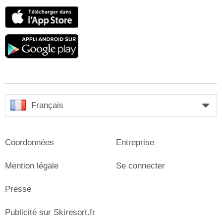
App
Store
Google
play
Français
Coordonnées
Entreprise
Mention légale
Se connecter
Presse
Publicité sur Skiresort.fr