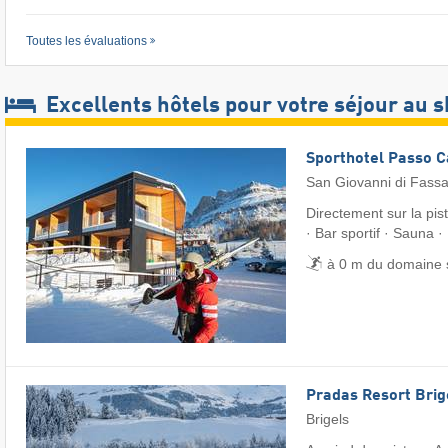
Toutes les évaluations
Excellents hôtels pour votre séjour au s
Sporthotel Passo 
San Giovanni di Fass
Directement sur la pis
· Bar sportif · Sauna ·
à 0 m du domaine 
Pradas Resort Brig
Brigels