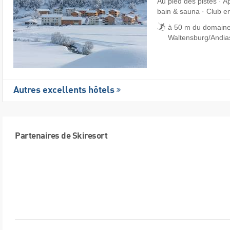
Au pied des pistes · 
bain & sauna · Club e
à 50 m du domaine s
Waltensburg/​Andia
Autres excellents hôtels
Partenaires de Skiresort