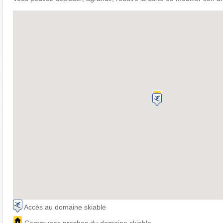
Accès au domaine skiable
Communes proches du domaine skiable