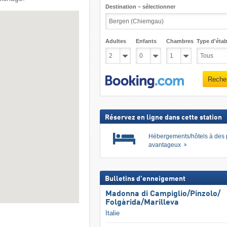
Destination – sélectionner
Adultes
Enfants
Chambres
Type d'étab
Reche
Réservez en ligne dans cette station
Hébergements/hôtels à des 
avantageux
Bulletins d'enneigement
Madonna di Campiglio/​Pinzolo/​
Folgàrida/​Marilleva
Italie