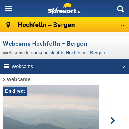
skiresort
Hochfelln – Bergen
Webcams Hochfelln – Bergen
Webcams du
domaine skiable Hochfelln – Bergen
Webcams
3 webcams
En direct