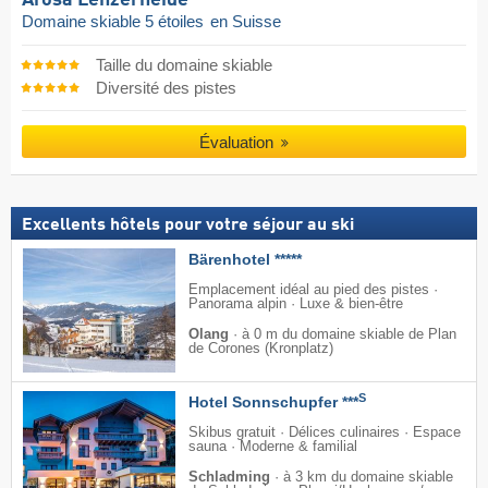
Arosa Lenzerheide
Domaine skiable 5 étoiles
en Suisse
Taille du domaine skiable
Diversité des pistes
Évaluation
Excellents hôtels pour votre séjour au ski
Bärenhotel *****
Emplacement idéal au pied des pistes ·
Panorama alpin · Luxe & bien-être
Olang
·
à 0 m du domaine skiable de Plan
de Corones (Kronplatz)
S
Hotel Sonnschupfer ***
Skibus gratuit · Délices culinaires · Espace
sauna · Moderne & familial
Schladming
·
à 3 km du domaine skiable