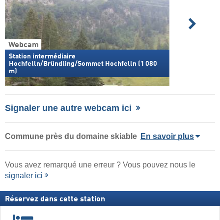
Webcam
Station intermédiaire
Hochfelln/Bründling/Sommet Hochfelln (1 080
m)
Signaler une autre webcam ici
Commune
près du domaine skiable
En savoir plus
Vous avez remarqué une erreur ? Vous pouvez nous le
signaler ici
Réservez dans cette station