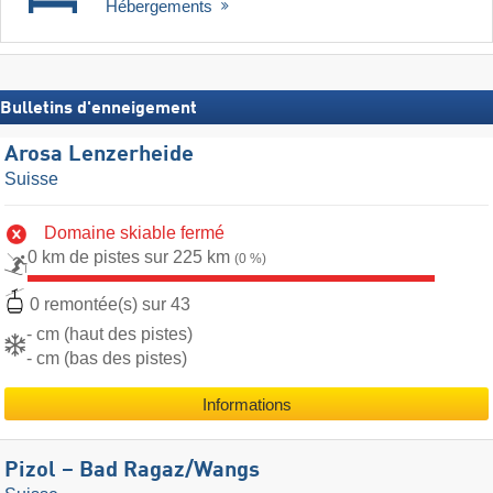
Hébergements
Bulletins d'enneigement
Arosa Lenzerheide
Suisse
Domaine skiable fermé
0 km de pistes sur 225 km
(0 %)
0 remontée(s) sur 43
- cm (haut des pistes)
- cm (bas des pistes)
Informations
Pizol – Bad Ragaz/​Wangs