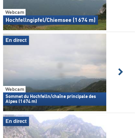
Webcam
Hochfellngipfel/Chiemsee (1 674 m)
En direct
Webcam
Sommet du Hochfelln/chaîne principale des
Alpes (1 674 m)
En direct