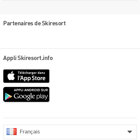
Partenaires de Skiresort
Appli Skiresort.info
App
Store
Google
play
Français