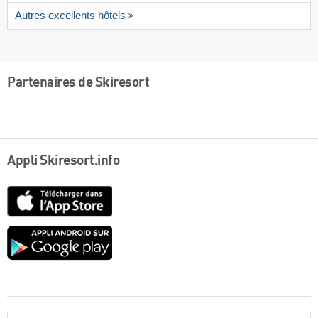
Autres excellents hôtels
Partenaires de Skiresort
Appli Skiresort.info
App
Store
Google
play