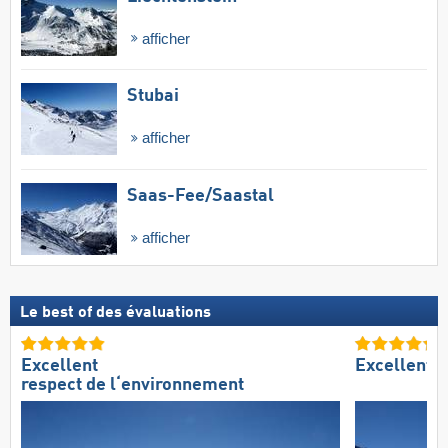
afficher
Stubai
afficher
Saas-Fee/​Saastal
afficher
Le best of des évaluations
Excellent
Excellent 
respect de l‘environnement