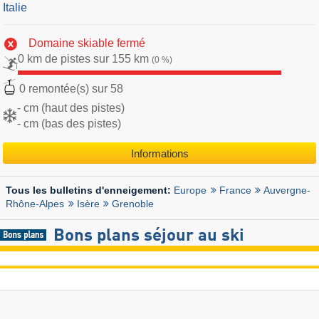
Italie
Domaine skiable fermé
0 km de pistes sur 155 km
(0 %)
0 remontée(s) sur 58
- cm (haut des pistes)
- cm (bas des pistes)
Informations
Europe
France
Auvergne-
Tous les bulletins d'enneigement:
Rhône-Alpes
Isère
Grenoble
Bons plans séjour au ski