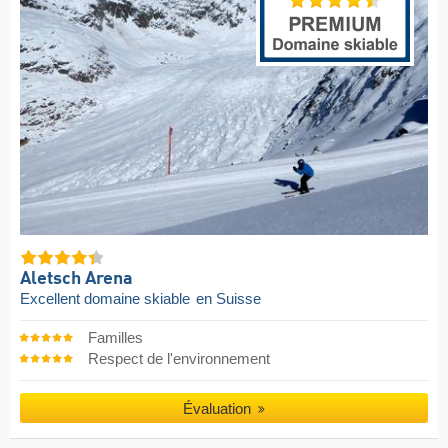
Aletsch Arena
Excellent domaine skiable
en Suisse
Familles
Respect de l'environnement
Évaluation