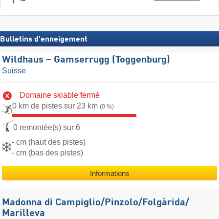
Bulletins d'enneigement
Wildhaus – Gamserrugg (Toggenburg)
Suisse
Domaine skiable fermé
0 km de pistes sur 23 km
(0 %)
0 remontée(s) sur 6
- cm (haut des pistes)
- cm (bas des pistes)
Informations
Madonna di Campiglio/​Pinzolo/​Folgàrida/​
Marilleva