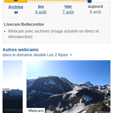
jeu
hier
aujourd
Archive
6 août
7 août
8 août
Archive
Livecam Bellecombe
Webcam avec archives (image actuelle en direct et
rétrospective)
Autres webcams
dans le domaine skiable Les 2 Alpes
Webcam