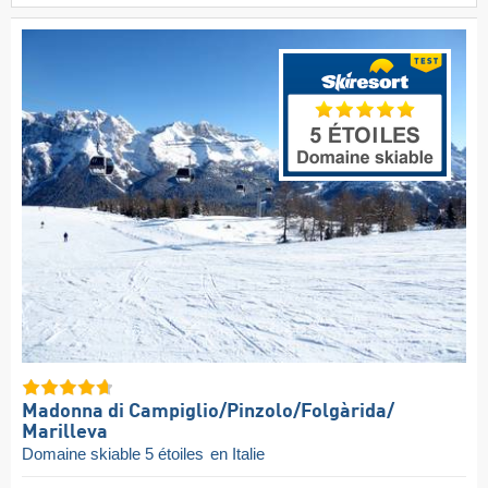
Madonna di Campiglio/​Pinzolo/​Folgàrida/​
Marilleva
Domaine skiable 5 étoiles
en Italie