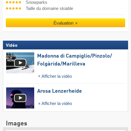
Snowparks
Taille du domaine skiable
Évaluation
Vidéo
Madonna di Campiglio/​Pinzolo/​
Folgàrida/​Marilleva
Afficher la vidéo
Arosa Lenzerheide
Afficher la vidéo
Images