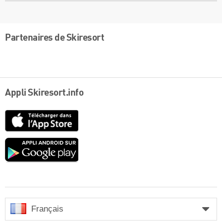
Partenaires de Skiresort
Appli Skiresort.info
App
Store
Google
play
Français