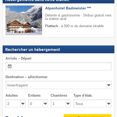
Hébergements dans cette station
Alpenhotel Badmeister ***
Détente & gastronomie · Skibus gratuit vers
la station aval
Flattach
·
à 500 m du domaine skiable
Rechercher un hébergement
Arrivée – Départ
Destination – sélectionner
Adultes
Enfants
Chambres
Type d'étab.