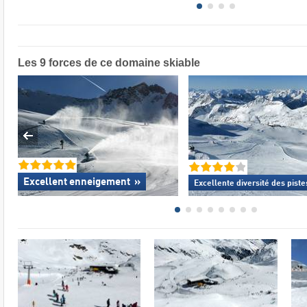
Les 9 forces de ce domaine skiable
Excellent enneigement
»
Excellente
diversité des piste