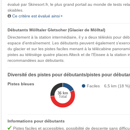
évalué par
Skiresort.fr
, le plus grand portail au monde de tests rel
skiables.
Ce critère est évalué ainsi
Débutants Mölltaler Gletscher (Glacier de Mölltal)
Directement à la station intermédiaire, il y a deux téléskis pour dé
espace d'entraînement. Les débutants peuvent également s'exercer 
du glacier et sur les pistes faciles menant à la télécabine panoram
pistes au télésiège quatre places Alteck et de l'Eissee à la station 
recommandées aux débutants.
Diversité des pistes pour débutants/pistes pour débuta
Pistes bleues
Faciles
6,5 km (18 %
36 km
Total
Informations pour débutants
Pistes faciles et accessibles, possibilité de descente sans difficu