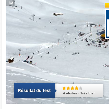
1/8
Résultat du test
4 étoiles · Très bien