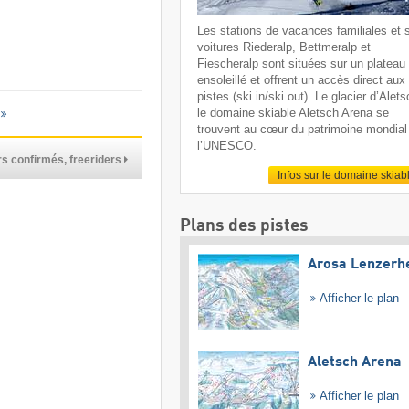
Les stations de vacances familiales et 
voitures Riederalp, Bettmeralp et
Fiescheralp sont situées sur un plateau
ensoleillé et offrent un accès direct aux
pistes (ski in/ski out). Le glacier d’Alets
le domaine skiable Aletsch Arena se
trouvent au cœur du patrimoine mondial
l’UNESCO.
s confirmés, freeriders
Infos sur le domaine skiab
Plans des pistes
Arosa Lenzerh
Afficher le plan
Aletsch Arena
Afficher le plan