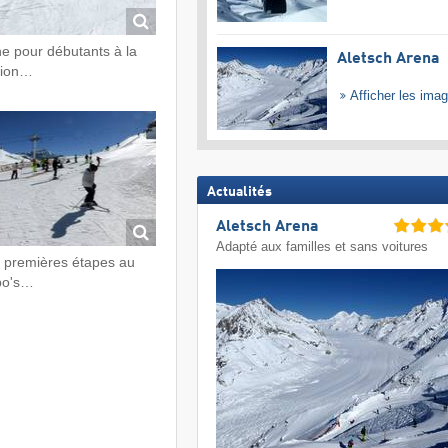
e pour débutants à la
Aletsch Arena
tion…
Afficher les ima
Actualités
Aletsch Arena
Adapté aux familles et sans voitures
 premières étapes au
bo's…