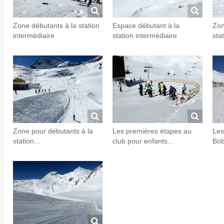
Zone débutants à la station
Espace débutant à la
Zon
intermédiaire
station intermédiaire
sta
Zone pour débutants à la
Les premières étapes au
Les
station…
club pour enfants…
Bo