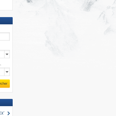
.
rcher
Rechercher