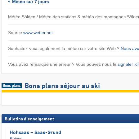
Météo sur 7 jours
Météo Sölden / Météo des stations & météo des montagnes Sölde
Source
www.wetter.net
Souhaitez-vous également la météo sur votre site Web ?
Nous avon
Vous avez remarqué une erreur ? Vous pouvez nous le
signaler ici
Bons plans séjour au ski
Bulletins d'enneigement
Hohsaas – Saas-Grund
Suisse