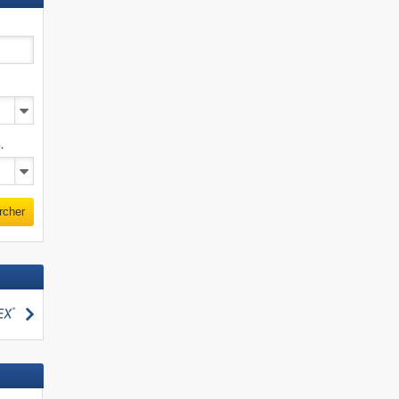
.
rcher
Rechercher
cher