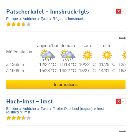
Patscherkofel – Innsbruck-Igls
Europe
Autriche
Tyrol
Région d'Innsbruck
aujourd'hui
demain
sam.
dim.
lun.
Météo station
à 1965 m
12/22 °C
11/18 °C
10/22 °C
11/25 °C
12/26 
à 1009 m
15/23 °C
14/22 °C
13/27 °C
14/31 °C
16/31 
Informations
Hoch-Imst – Imst
Europe
Autriche
Tyrol
Tiroler Oberland (région)
Imst
(district)
Imst