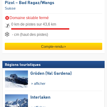
Pizol – Bad Ragaz/​Wangs
Suisse
Domaine skiable fermé
0 km de pistes sur 43,6 km
- cm (haut des pistes)
Compte-rendu
Régions touristiques
Gröden (Val Gardena)
afficher
Interlaken