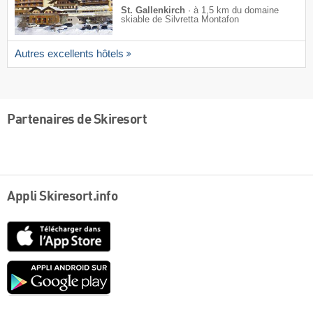
St. Gallenkirch
·
à 1,5 km du domaine
skiable de Silvretta Montafon
Autres excellents hôtels
Partenaires de Skiresort
Appli Skiresort.info
App
Store
Google
play