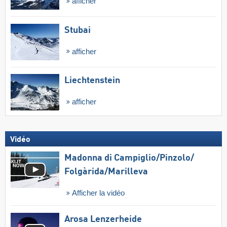
afficher
Stubai
afficher
Liechtenstein
afficher
Vidéo
Madonna di Campiglio/​Pinzolo/​
Folgàrida/​Marilleva
Afficher la vidéo
Arosa Lenzerheide