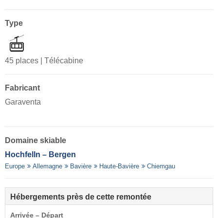
Type
45 places | Télécabine
Fabricant
Garaventa
Domaine skiable
Hochfelln – Bergen
Europe
Allemagne
Bavière
Haute-Bavière
Chiemgau
Hébergements près de cette remontée
Arrivée – Départ