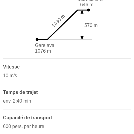
1646 m
1430 m
570 m
Gare aval
1076 m
Vitesse
10 m/s
Temps de trajet
env. 2:40 min
Capacité de transport
600 pers. par heure