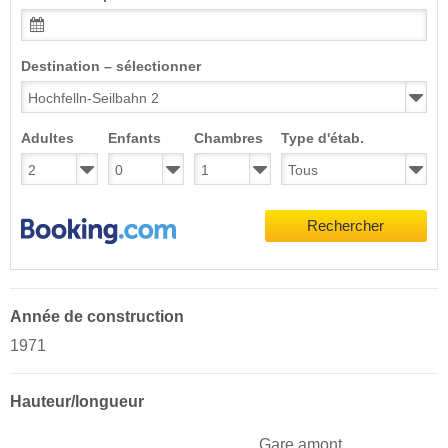
Destination – sélectionner
Adultes
Enfants
Chambres
Type d'étab.
Rechercher
Année de construction
1971
Hauteur/longueur
Gare amont