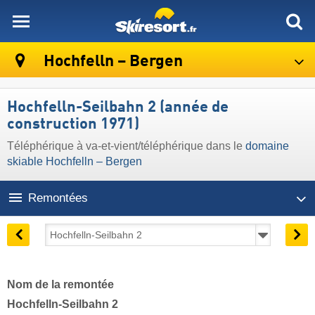
skiresort
Hochfelln – Bergen
Hochfelln-Seilbahn 2 (année de
construction 1971)
Téléphérique à va-et-vient/téléphérique dans le
domaine
skiable Hochfelln – Bergen
Remontées
Nom de la remontée
Hochfelln-Seilbahn 2