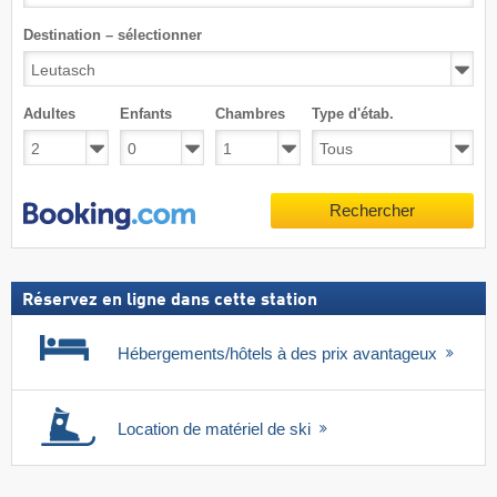
Destination – sélectionner
Adultes
Enfants
Chambres
Type d'étab.
Rechercher
Réservez en ligne dans cette station
Hébergements/hôtels à des prix avantageux
Location de matériel de ski