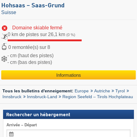
Hohsaas – Saas-Grund
Suisse
Domaine skiable fermé
0 km de pistes sur 26,1 km
(0 %)
0 remontée(s) sur 8
- cm (haut des pistes)
- cm (bas des pistes)
Informations
Europe
Autriche
Tyrol
Tous les bulletins d'enneigement:
Innsbruck
Innsbruck-Land
Region Seefeld – Tirols Hochplateau
Rechercher un hébergement
Arrivée – Départ