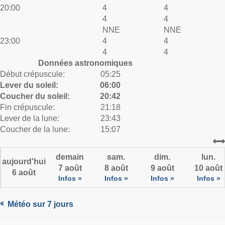
20:00
4
4
4
4
NNE
NNE
23:00
4
4
4
4
Données astronomiques
Début crépuscule:
05:25
Lever du soleil:
06:00
Coucher du soleil:
20:42
Fin crépuscule:
21:18
Lever de la lune:
23:43
Coucher de la lune:
15:07
demain
sam.
dim.
lun.
aujourd'hui
7 août
8 août
9 août
10 août
6 août
Infos »
Infos »
Infos »
Infos »
Météo sur 7 jours