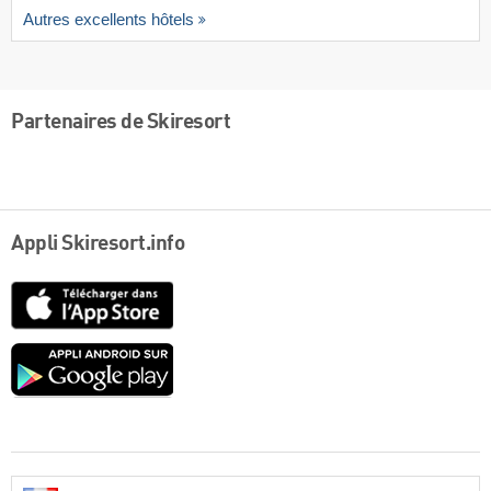
Autres excellents hôtels
Partenaires de Skiresort
Appli Skiresort.info
App
Store
Google
play