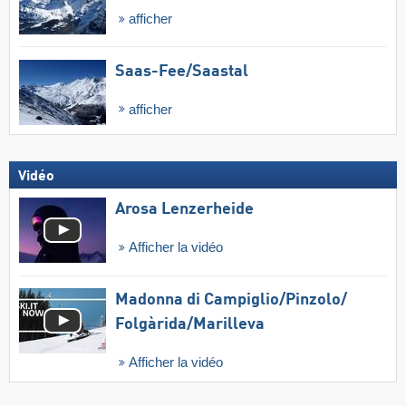
afficher
Saas-Fee/​Saastal
afficher
Vidéo
Arosa Lenzerheide
Afficher la vidéo
Madonna di Campiglio/​Pinzolo/​
Folgàrida/​Marilleva
Afficher la vidéo