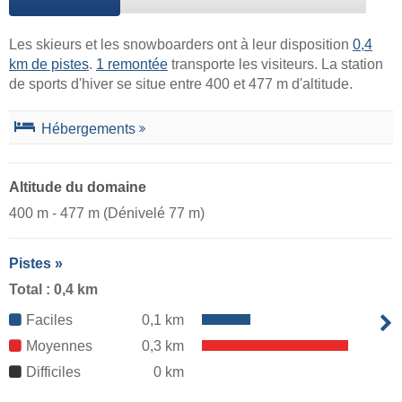
Les skieurs et les snowboarders ont à leur disposition
0,4
km de pistes
.
1 remontée
transporte les visiteurs. La station
de sports d'hiver se situe entre 400 et 477 m d'altitude.
Hébergements
Altitude du domaine
400 m - 477 m (Dénivelé 77 m)
Pistes »
Total : 0,4 km
Faciles
0,1 km
Moyennes
0,3 km
Difficiles
0 km