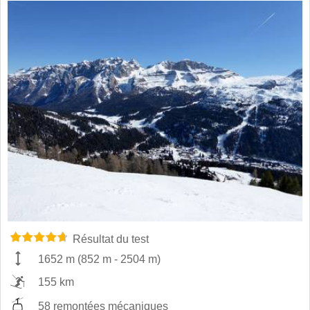
Résultat du test
1652 m
(
852 m
-
2504 m
)
155 km
58 remontées mécaniques