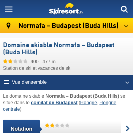
skiresort
Normafa – Budapest (Buda Hills)
Domaine skiable Normafa – Budapest
(Buda Hills)
400 - 477 m
Station de ski et vacances de ski
Vue d'ensemble
Le domaine skiable
Normafa – Budapest (Buda Hills)
se
situe dans le
comitat de Budapest
(
Hongrie
,
Hongrie
centrale
).
Notation