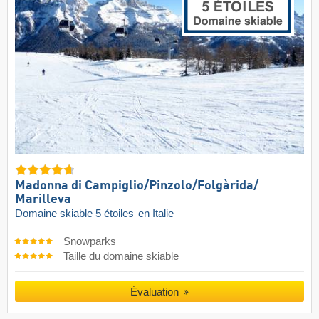
Madonna di Campiglio/​Pinzolo/​Folgàrida/​
Marilleva
Domaine skiable 5 étoiles
en Italie
Snowparks
Taille du domaine skiable
Évaluation