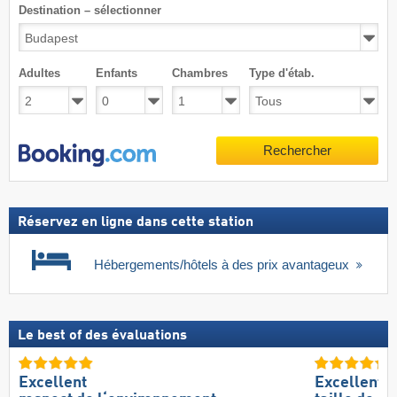
Destination – sélectionner
Adultes
Enfants
Chambres
Type d'étab.
Rechercher
Réservez en ligne dans cette station
Hébergements/hôtels à des prix avantageux
Le best of des évaluations
Excellent
Excellente