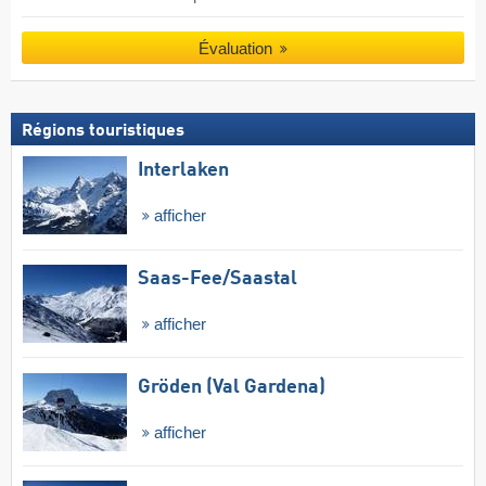
Évaluation
Régions touristiques
Interlaken
afficher
Saas-Fee/​Saastal
afficher
Gröden (Val Gardena)
afficher