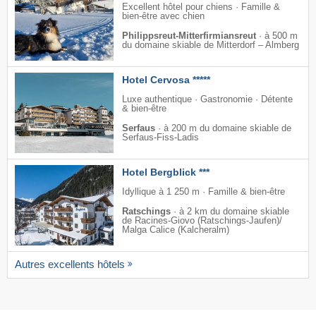
Excellent hôtel pour chiens · Famille &
bien-être avec chien
Philippsreut-Mitterfirmiansreut
·
à 500 m
du domaine skiable de Mitterdorf – Almberg
Hotel Cervosa *****
Luxe authentique · Gastronomie · Détente
& bien-être
Serfaus
·
à 200 m du domaine skiable de
Serfaus-Fiss-Ladis
Hotel Bergblick ***
Idyllique à 1 250 m · Famille & bien-être
Ratschings
·
à 2 km du domaine skiable
de Racines-Giovo (Ratschings-Jaufen)/​
Malga Calice (Kalcheralm)
Autres excellents hôtels