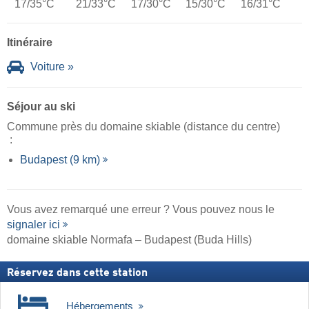
17/35°C
21/33°C
17/30°C
15/30°C
16/31°C
Itinéraire
Voiture »
Séjour au ski
Commune près du domaine skiable (distance du centre)
:
Budapest (9 km)
Vous avez remarqué une erreur ? Vous pouvez nous le
signaler ici
domaine skiable Normafa – Budapest (Buda Hills)
Réservez dans cette station
Hébergements