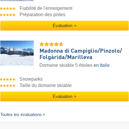
Fiabilité de l'enneigement
Préparation des pistes
Évaluation
Madonna di Campiglio/​Pinzolo/​
Folgàrida/​Marilleva
Domaine skiable 5 étoiles
en Italie
Snowparks
Taille du domaine skiable
Évaluation
Toutes les évaluations