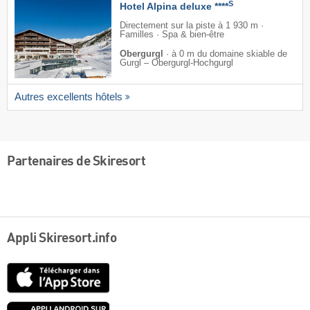
S
Hotel Alpina deluxe ****
Directement sur la piste à 1 930 m ·
Familles · Spa & bien-être
Obergurgl
·
à 0 m du domaine skiable de
Gurgl – Obergurgl-Hochgurgl
Autres excellents hôtels
Partenaires de Skiresort
Appli Skiresort.info
App
Store
Google