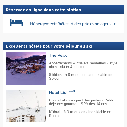
Réservez en ligne dans cette station
Hébergements/hôtels à des prix avantageux
Excellents hôtels pour votre séjour au ski
The Peak
Appartements & chalets modernes · style
alpin · ski in & ski out
Sölden
·
à 0 m du domaine skiable de
Sölden
S
Hotel Lisl ***
Confort alpin au pied des pistes · Petit-
déjeuner gourmet · SPA dès 14 ans
Kühtai
·
à 0 m du domaine skiable de
Kühtai