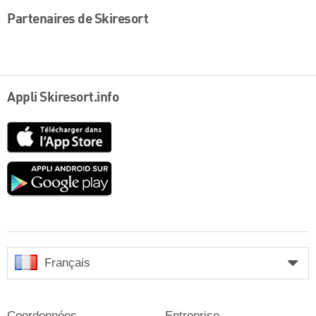
Partenaires de Skiresort
Appli Skiresort.info
App
Store
Google
play
Français
Coordonnées
Entreprise