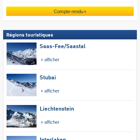
Compte-rendu
Régions touristiques
Saas-Fee/​Saastal
afficher
Stubai
afficher
Liechtenstein
afficher