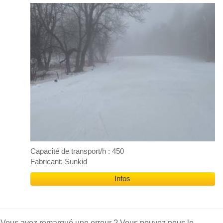
Capacité de transport/h : 450
Fabricant: Sunkid
Infos
Vous avez remarqué une erreur ? Vous pouvez nous le