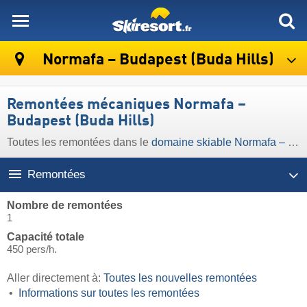
skiresort
Normafa – Budapest (Buda Hills)
Remontées mécaniques Normafa –
Budapest (Buda Hills)
Toutes les remontées dans le
domaine skiable Normafa – Budapest (Buda Hills)
Remontées
Nombre de remontées
1
Capacité totale
450 pers/h.
Aller directement à:
Toutes les nouvelles remontées
Informations sur toutes les remontées