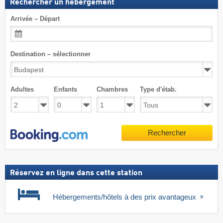
Rechercher un hébergement
Arrivée – Départ
Destination – sélectionner
Adultes
Enfants
Chambres
Type d'étab.
Rechercher
Réservez en ligne dans cette station
Hébergements/hôtels à des prix avantageux