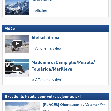
Interlaken
afficher
Vidéo
Aletsch Arena
Afficher la vidéo
Madonna di Campiglio/​Pinzolo/​
Folgàrida/​Marilleva
Afficher la vidéo
Excellents hôtels pour votre séjour au ski
[PLACES] Obertauern by Valamar ****