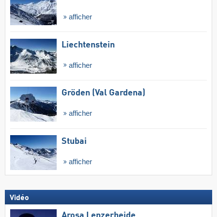
afficher
Liechtenstein
afficher
Gröden (Val Gardena)
afficher
Stubai
afficher
Vidéo
Arosa Lenzerheide