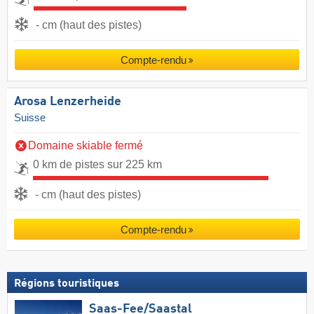
- cm (haut des pistes)
Compte-rendu
Arosa Lenzerheide
Suisse
Domaine skiable fermé
0 km de pistes sur 225 km
- cm (haut des pistes)
Compte-rendu
Régions touristiques
Saas-Fee/​Saastal