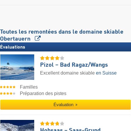
Toutes les remontées dans le domaine skiable
Obertauern
Évaluations
Pizol – Bad Ragaz/​Wangs
Excellent domaine skiable
en Suisse
Familles
Préparation des pistes
Évaluation
Hohsaas – Saas-Grund