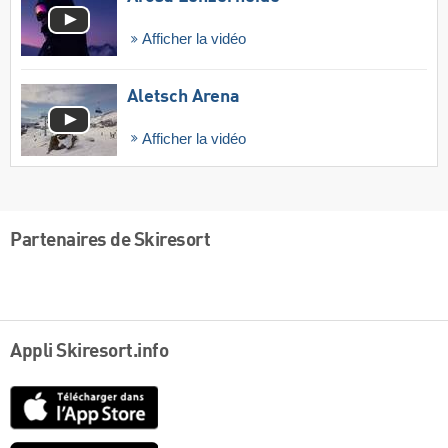
Afficher la vidéo
Aletsch Arena
Afficher la vidéo
Partenaires de Skiresort
Appli Skiresort.info
App
Store