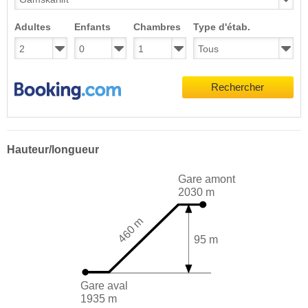
Adultes
Enfants
Chambres
Type d'étab.
Rechercher
Hauteur/longueur
Gare amont
2030 m
460 m
95 m
Gare aval
1935 m