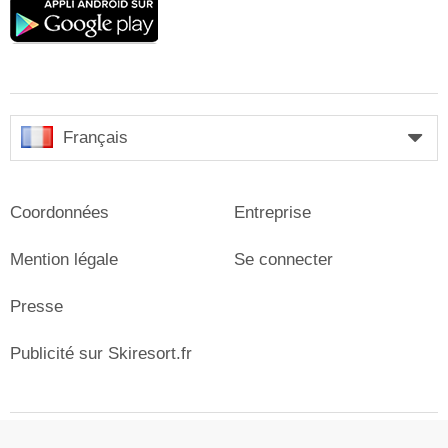
Google
play
Français
Coordonnées
Entreprise
Mention légale
Se connecter
Presse
Publicité sur Skiresort.fr
© Skiresort Service International GmbH. Tous droits