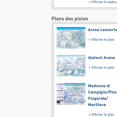
Afficher la web
Plans des pistes
Arosa Lenzerh
Afficher le plan
Aletsch Arena
Afficher le plan
Madonna di
Campiglio/​Pinz
Folgàrida/​
Marilleva
Afficher le plan