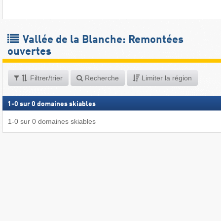
Vallée de la Blanche: Remontées
ouvertes
Filtrer/trier
Recherche
Limiter la région
1
-
0
sur
0
domaines skiables
1
-
0
sur
0
domaines skiables