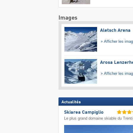
Images
Aletsch Arena
Afficher les ima
Arosa Lenzerh
Afficher les ima
Actualités
Skiarea Campiglio
Le plus grand domaine skiable du Trent