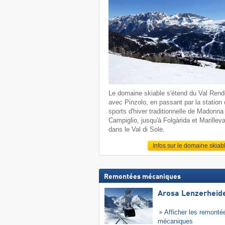
Le domaine skiable s'étend du Val Ren
avec Pinzolo, en passant par la station
sports d'hiver traditionnelle de Madonna 
Campiglio, jusqu'à Folgàrida et Marillev
dans le Val di Sole.
Infos sur le domaine skiab
Remontées mécaniques
Arosa Lenzerheid
Afficher les remonté
mécaniques