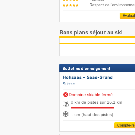
Respect de l'environneme
Évalua
Bons plans séjour au ski
Bulletins d'enneigement
Hohsaas – Saas-Grund
Suisse
Domaine skiable fermé
0 km de pistes sur 26,1 km
- cm (haut des pistes)
Compte-r