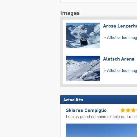
Images
Arosa Lenzerh
Afficher les ima
Aletsch Arena
Afficher les ima
Actualités
Skiarea Campiglio
Le plus grand domaine skiable du Trent