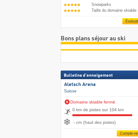
Snowparks
Taille du domaine skiable
Évalua
Bons plans séjour au ski
Bulletins d'enneigement
Aletsch Arena
Suisse
Domaine skiable fermé
0 km de pistes sur 104 km
- cm (haut des pistes)
Compte-r