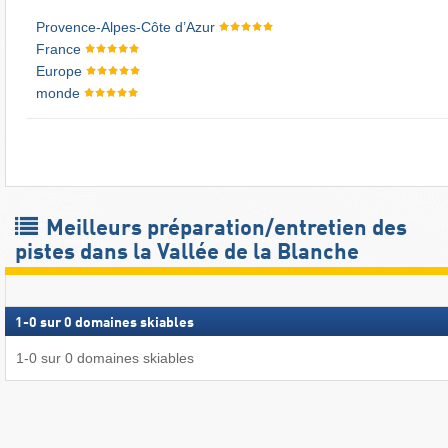
Provence-Alpes-Côte d’Azur
France
Europe
monde
Meilleurs préparation/entretien des
pistes dans la Vallée de la Blanche
1
-
0
sur
0
domaines skiables
1
-
0
sur
0
domaines skiables