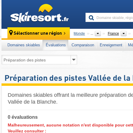
skiresort
Pa
Sélectionner une région
Monde
...
France
Domaines skiables
Évaluations
Comparaison
Enneigement
Mé
Préparation des pistes Vallée de la
Domaines skiables offrant la meilleure préparation de
Vallée de la Blanche.
0 évaluations
Malheureusement, aucune notation n'est disponible pour cett
Veuillez consulter :