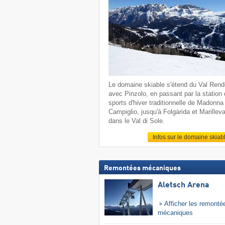
Le domaine skiable s'étend du Val Ren
avec Pinzolo, en passant par la station
sports d'hiver traditionnelle de Madonna 
Campiglio, jusqu'à Folgàrida et Marillev
dans le Val di Sole.
Infos sur le domaine skiab
Remontées mécaniques
Aletsch Arena
Afficher les remonté
mécaniques