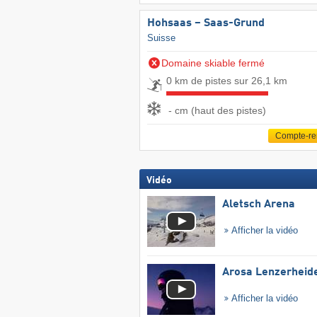
Hohsaas – Saas-Grund
Suisse
Domaine skiable fermé
0 km de pistes sur 26,1 km
- cm (haut des pistes)
Compte-r
Vidéo
Aletsch Arena
Afficher la vidéo
Arosa Lenzerheid
Afficher la vidéo