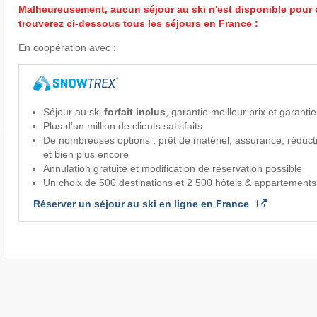
Malheureusement, aucun séjour au ski n'est disponible pour 
trouverez ci-dessous tous les séjours en France :
En coopération avec :
Séjour au ski
forfait inclus
, garantie meilleur prix et garanti
Plus d’un million de clients satisfaits
De nombreuses options : prêt de matériel, assurance, réduct
et bien plus encore
Annulation gratuite et modification de réservation possible
Un choix de 500 destinations et 2 500 hôtels & appartements
Réserver un séjour au ski en ligne en France 