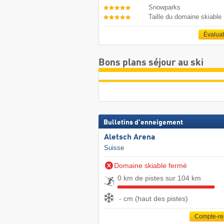
Snowparks
Taille du domaine skiable
Évalua
Bons plans séjour au ski
Bulletins d'enneigement
Aletsch Arena
Suisse
Domaine skiable fermé
0 km de pistes sur 104 km
- cm (haut des pistes)
Compte-r