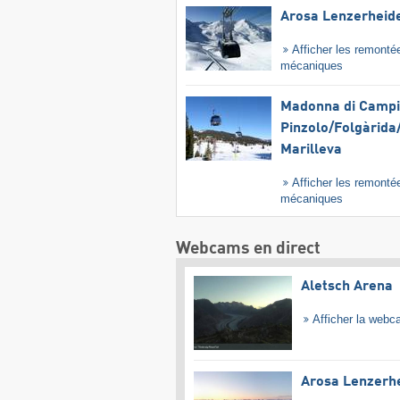
Arosa Lenzerheid
Afficher les remonté
mécaniques
Madonna di Campig
Pinzolo/​Folgàrida/
Marilleva
Afficher les remonté
mécaniques
Webcams en direct
Aletsch Arena
Afficher la web
Arosa Lenzerh