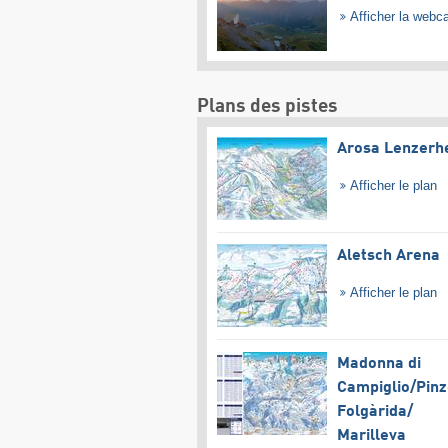
Afficher la web
Plans des pistes
Arosa Lenzerh
Afficher le plan
Aletsch Arena
Afficher le plan
Madonna di
Campiglio/​Pinz
Folgàrida/​
Marilleva