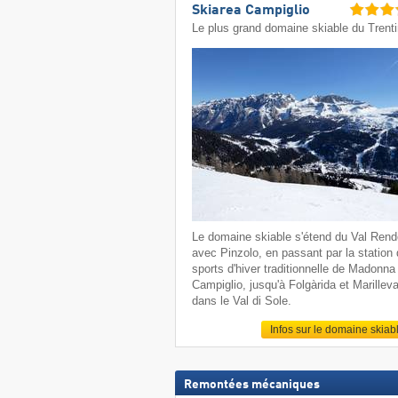
Skiarea Campiglio
Le plus grand domaine skiable du Trent
Le domaine skiable s'étend du Val Ren
avec Pinzolo, en passant par la station
sports d'hiver traditionnelle de Madonna 
Campiglio, jusqu'à Folgàrida et Marillev
dans le Val di Sole.
Infos sur le domaine skiab
Remontées mécaniques