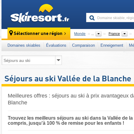
skiresort
Pa
Sélectionner une région
Monde
...
France
Domaines skiables
Évaluations
Comparaison
Enneigement
Mé
Séjours au ski Vallée de la Blanche
Meilleures offres : séjours au ski à prix avantageux d
Blanche
Trouvez les meilleurs séjours au ski dans la Vallée de la 
compris, jusqu'à 100 % de remise pour les enfants !