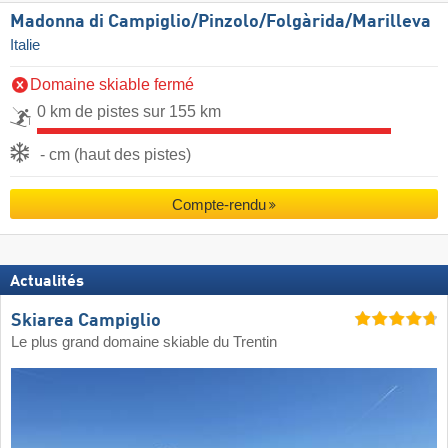
Madonna di Campiglio/​Pinzolo/​Folgàrida/​Marilleva
Italie
Domaine skiable fermé
0 km de pistes sur 155 km
- cm (haut des pistes)
Compte-rendu
Actualités
Skiarea Campiglio
Le plus grand domaine skiable du Trentin