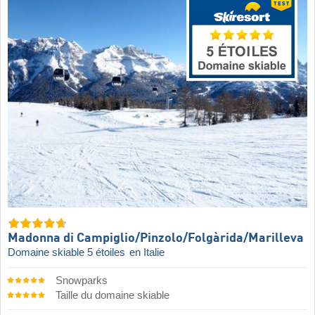
Madonna di Campiglio/​Pinzolo/​Folgàrida/​Marilleva
Domaine skiable 5 étoiles
en Italie
Snowparks
Taille du domaine skiable