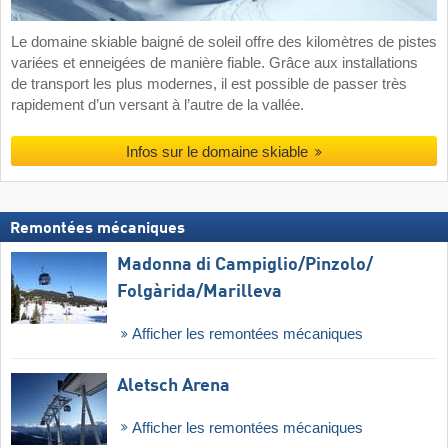
Le domaine skiable baigné de soleil offre des kilomètres de pistes
variées et enneigées de manière fiable. Grâce aux installations
de transport les plus modernes, il est possible de passer très
rapidement d’un versant à l’autre de la vallée.
Infos sur le domaine skiable
Remontées mécaniques
Madonna di Campiglio/​Pinzolo/​
Folgàrida/​Marilleva
Afficher les remontées mécaniques
Aletsch Arena
Afficher les remontées mécaniques