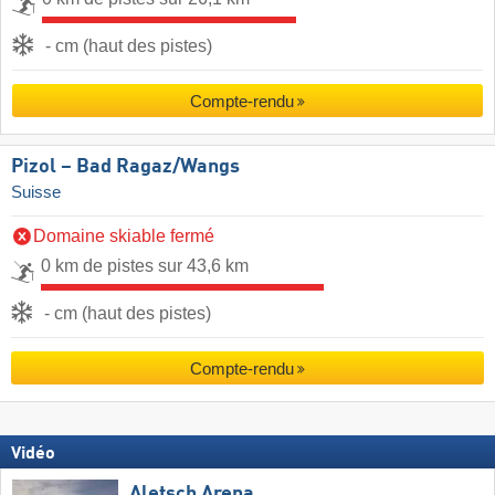
- cm (haut des pistes)
Compte-rendu
Pizol – Bad Ragaz/​Wangs
Suisse
Domaine skiable fermé
0 km de pistes sur 43,6 km
- cm (haut des pistes)
Compte-rendu
Vidéo
Aletsch Arena