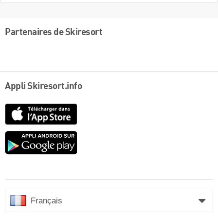
Partenaires de Skiresort
Appli Skiresort.info
App
Store
Google
play
Français