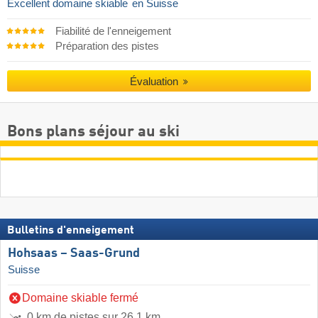
Excellent domaine skiable
en Suisse
Fiabilité de l'enneigement
Préparation des pistes
Évaluation
Bons plans séjour au ski
Bulletins d'enneigement
Hohsaas – Saas-Grund
Suisse
Domaine skiable fermé
0 km de pistes sur 26,1 km