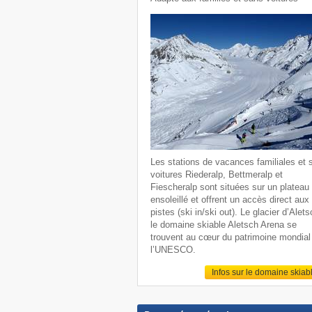
Les stations de vacances familiales et 
voitures Riederalp, Bettmeralp et
Fiescheralp sont situées sur un plateau
ensoleillé et offrent un accès direct aux
pistes (ski in/ski out). Le glacier d’Alets
le domaine skiable Aletsch Arena se
trouvent au cœur du patrimoine mondial
l’UNESCO.
Infos sur le domaine skiab