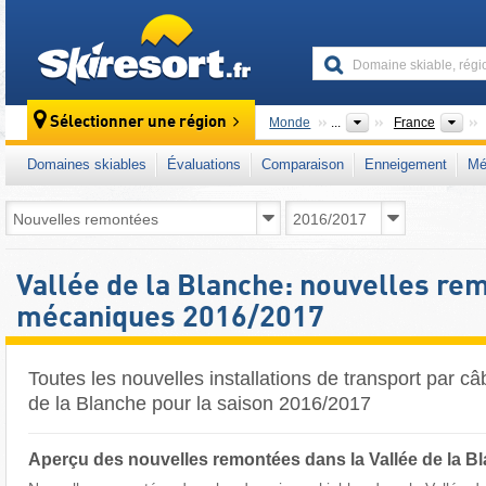
skiresort
Pa
Sélectionner une région
Monde
...
France
Domaines skiables
Évaluations
Comparaison
Enneigement
Mé
Vallée de la Blanche: nouvelles re
mécaniques 2016/2017
Toutes les nouvelles installations de transport par câ
de la Blanche pour la saison 2016/2017
Aperçu des nouvelles remontées dans la Vallée de la B