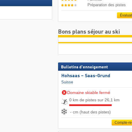
Préparation des pistes
Évalua
Bons plans séjour au ski
Bulletins d'enneigement
Hohsaas – Saas-Grund
Suisse
Domaine skiable fermé
0 km de pistes sur 26,1 km
- cm (haut des pistes)
Compte-r