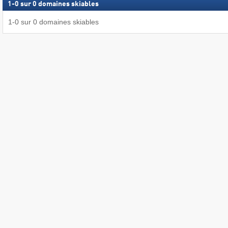
1
-
0
sur
0
domaines skiables
1
-
0
sur
0
domaines skiables