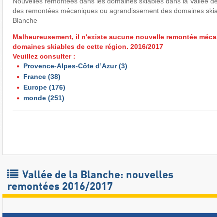
Nouvelles remontées dans les domaines skiables dans la Vallée de
des remontées mécaniques ou agrandissement des domaines skiabl
Blanche
Malheureusement, il n'existe aucune nouvelle remontée méca
domaines skiables de cette région. 2016/2017
Veuillez consulter :
Provence-Alpes-Côte d’Azur
(3)
France
(38)
Europe
(176)
monde
(251)
Vallée de la Blanche: nouvelles
remontées 2016/2017