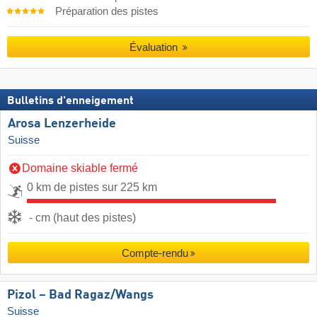
Préparation des pistes
Évaluation
Bulletins d'enneigement
Arosa Lenzerheide
Suisse
Domaine skiable fermé
0 km de pistes sur 225 km
- cm (haut des pistes)
Compte-rendu
Pizol – Bad Ragaz/​Wangs
Suisse