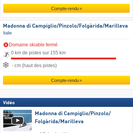
Compte-rendu
Madonna di Campiglio/​Pinzolo/​Folgàrida/​Marilleva
Italie
Domaine skiable fermé
0 km de pistes sur 155 km
- cm (haut des pistes)
Compte-rendu
Vidéo
Madonna di Campiglio/​Pinzolo/​
Folgàrida/​Marilleva