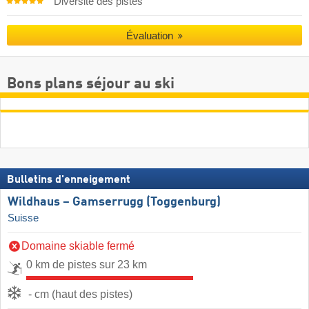
Diversité des pistes
Évaluation
Bons plans séjour au ski
Bulletins d'enneigement
Wildhaus – Gamserrugg (Toggenburg)
Suisse
Domaine skiable fermé
0 km de pistes sur 23 km
- cm (haut des pistes)