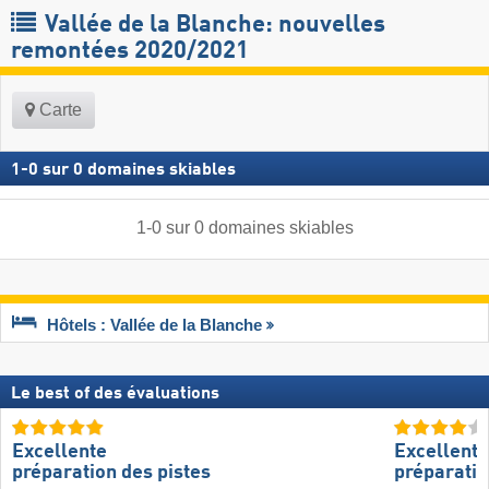
Vallée de la Blanche: nouvelles
remontées 2020/2021
Carte
1
-
0
sur
0
domaines skiables
1
-
0
sur
0
domaines skiables
Hôtels : Vallée de la Blanche
Le best of des évaluations
Excellente
Excellente
préparation des pistes
préparatio