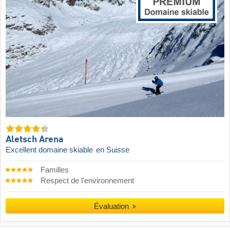
Aletsch Arena
Excellent domaine skiable
en Suisse
Familles
Respect de l'environnement
Évaluation