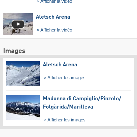
Afficher la vidéo
Aletsch Arena
Afficher la vidéo
Images
Aletsch Arena
Afficher les images
Madonna di Campiglio/​Pinzolo/​
Folgàrida/​Marilleva
Afficher les images