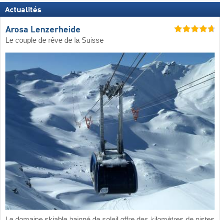
Actualités
Arosa Lenzerheide
Le couple de rêve de la Suisse
Le domaine skiable baigné de soleil offre des kilomètres de pistes