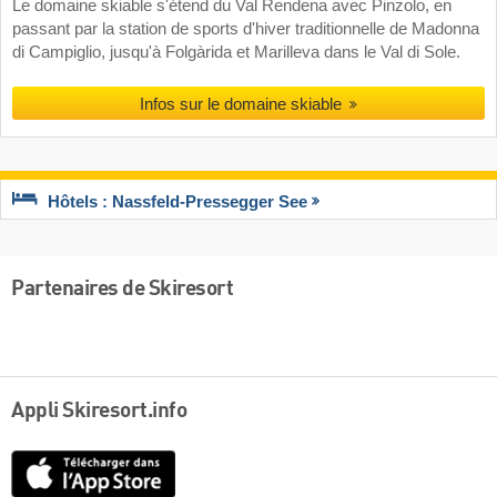
Le domaine skiable s'étend du Val Rendena avec Pinzolo, en
passant par la station de sports d'hiver traditionnelle de Madonna
di Campiglio, jusqu'à Folgàrida et Marilleva dans le Val di Sole.
Infos sur le domaine skiable
Hôtels : Nassfeld-Pressegger See
Partenaires de Skiresort
Appli Skiresort.info
App
Store