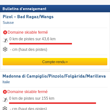
Bulletins d'enneigement
Pizol – Bad Ragaz/​Wangs
Suisse
Domaine skiable fermé
0 km de pistes sur 43,6 km
- cm (haut des pistes)
Compte-rendu
Madonna di Campiglio/​Pinzolo/​Folgàrida/​Marilleva
Italie
Domaine skiable fermé
0 km de pistes sur 155 km
- cm (haut des pistes)