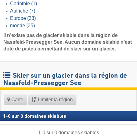
Carinthie
(1)
Autriche
(7)
Europe
(33)
monde
(35)
Il n’existe pas de glacier skiable dans la région de
Nassfeld-Pressegger See. Aucun domaine skiable n’est
doté de pistes permettant de skier sur un glacier.
Skier sur un glacier dans la région de
Nassfeld-Pressegger See
Carte
Limiter la région
1
-
0
sur
0
domaines skiables
1
-
0
sur
0
domaines skiables