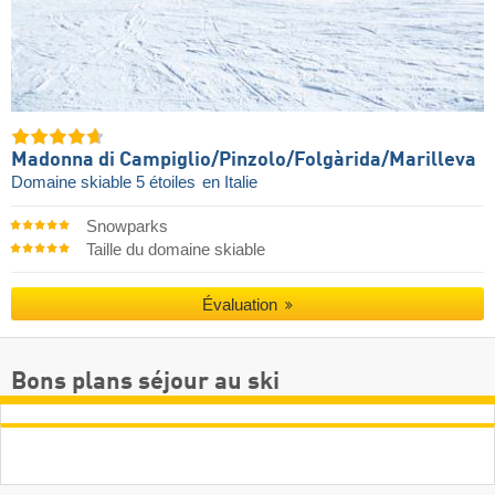
Madonna di Campiglio/​Pinzolo/​Folgàrida/​Marilleva
Domaine skiable 5 étoiles
en Italie
Snowparks
Taille du domaine skiable
Évaluation
Bons plans séjour au ski