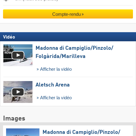
Compte-rendu
Vidéo
Madonna di Campiglio/​Pinzolo/​
Folgàrida/​Marilleva
Afficher la vidéo
Aletsch Arena
Afficher la vidéo
Images
Madonna di Campiglio/​Pinzolo/​