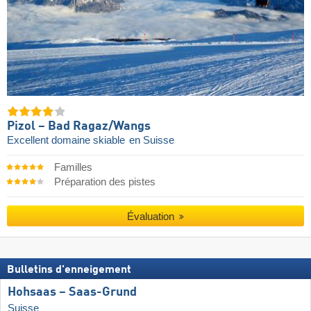
Pizol – Bad Ragaz/​Wangs
Excellent domaine skiable
en Suisse
Familles
Préparation des pistes
Évaluation
Bulletins d'enneigement
Hohsaas – Saas-Grund
Suisse