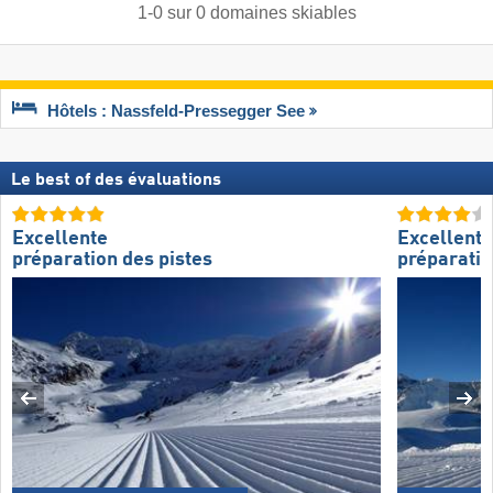
1
-
0
sur
0
domaines skiables
Hôtels : Nassfeld-Pressegger See
Le best of des évaluations
Excellente
Excellente
préparation des pistes
préparatio