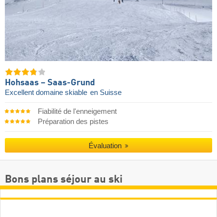
Hohsaas – Saas-Grund
Excellent domaine skiable
en Suisse
Fiabilité de l'enneigement
Préparation des pistes
Évaluation
Bons plans séjour au ski