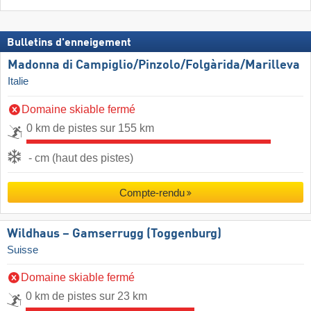
Bulletins d'enneigement
Madonna di Campiglio/​Pinzolo/​Folgàrida/​Marilleva
Italie
Domaine skiable fermé
0 km de pistes sur 155 km
- cm (haut des pistes)
Compte-rendu
Wildhaus – Gamserrugg (Toggenburg)
Suisse
Domaine skiable fermé
0 km de pistes sur 23 km