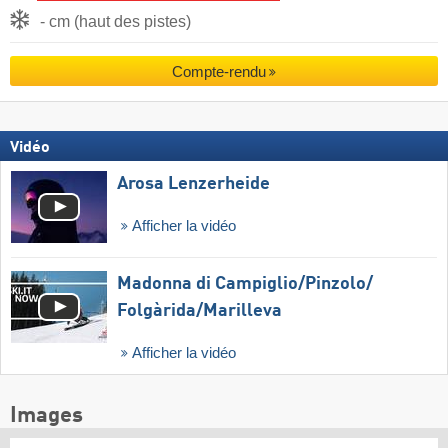
- cm (haut des pistes)
Compte-rendu
Vidéo
Arosa Lenzerheide
Afficher la vidéo
Madonna di Campiglio/​Pinzolo/​
Folgàrida/​Marilleva
Afficher la vidéo
Images