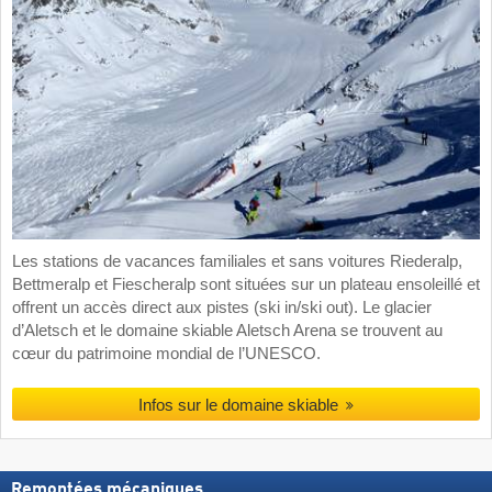
Les stations de vacances familiales et sans voitures Riederalp,
Bettmeralp et Fiescheralp sont situées sur un plateau ensoleillé et
offrent un accès direct aux pistes (ski in/ski out). Le glacier
d’Aletsch et le domaine skiable Aletsch Arena se trouvent au
cœur du patrimoine mondial de l’UNESCO.
Infos sur le domaine skiable
Remontées mécaniques