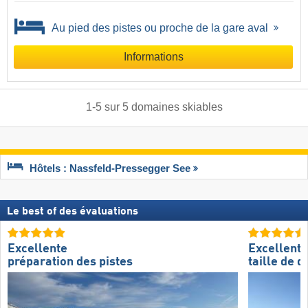
Au pied des pistes ou proche de la gare aval
Informations
1
-
5
sur
5
domaines skiables
Hôtels : Nassfeld-Pressegger See
Le best of des évaluations
Excellente
Excellente
préparation des pistes
taille de 