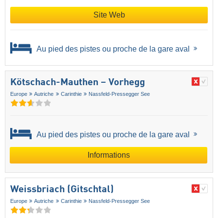
Site Web
Au pied des pistes ou proche de la gare aval
Kötschach-Mauthen – Vorhegg
Europe
Autriche
Carinthie
Nassfeld-Pressegger See
Au pied des pistes ou proche de la gare aval
Informations
Weissbriach (Gitschtal)
Europe
Autriche
Carinthie
Nassfeld-Pressegger See