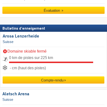
Évaluation
Bulletins d'enneigement
Arosa Lenzerheide
Suisse
Domaine skiable fermé
0 km de pistes sur 225 km
- cm (haut des pistes)
Compte-rendu
Aletsch Arena
Suisse