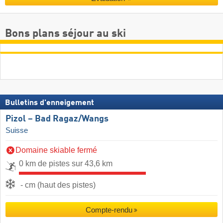
Bons plans séjour au ski
Bulletins d'enneigement
Pizol – Bad Ragaz/​Wangs
Suisse
Domaine skiable fermé
0 km de pistes sur 43,6 km
- cm (haut des pistes)
Compte-rendu