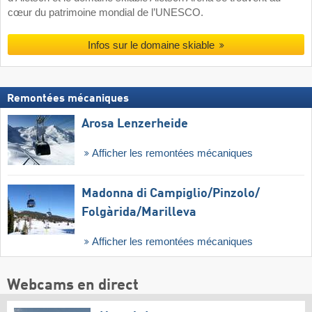
cœur du patrimoine mondial de l’UNESCO.
Infos sur le domaine skiable
Remontées mécaniques
Arosa Lenzerheide
Afficher les remontées mécaniques
Madonna di Campiglio/​Pinzolo/​
Folgàrida/​Marilleva
Afficher les remontées mécaniques
Webcams en direct