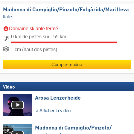
Madonna di Campiglio/​Pinzolo/​Folgàrida/​Marilleva
Italie
Domaine skiable fermé
0 km de pistes sur 155 km
- cm (haut des pistes)
Compte-rendu
Vidéo
Arosa Lenzerheide
Afficher la vidéo
Madonna di Campiglio/​Pinzolo/​