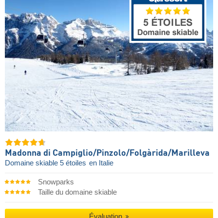
Madonna di Campiglio/​Pinzolo/​Folgàrida/​Marilleva
Domaine skiable 5 étoiles
en Italie
Snowparks
Taille du domaine skiable
Évaluation