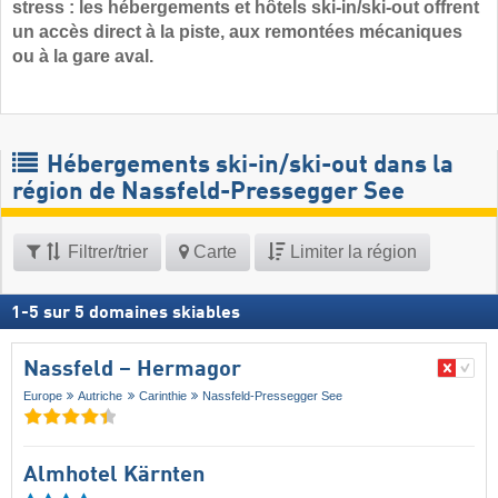
stress : les hébergements et hôtels ski-in/ski-out offrent
un accès direct à la piste, aux remontées mécaniques
ou à la gare aval.
Hébergements ski-in/ski-out dans la
région de Nassfeld-Pressegger See
Filtrer/trier
Carte
Limiter la région
1
-
5
sur
5
domaines skiables
Nassfeld – Hermagor
Europe
Autriche
Carinthie
Nassfeld-Pressegger See
Almhotel Kärnten