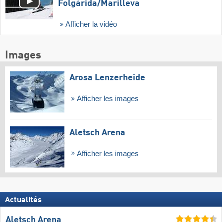
Folgàrida/​Marilleva
Afficher la vidéo
Images
Arosa Lenzerheide
Afficher les images
Aletsch Arena
Afficher les images
Actualités
Aletsch Arena