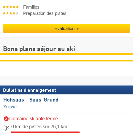
Familles
Préparation des pistes
Évaluation
Bons plans séjour au ski
Bulletins d'enneigement
Hohsaas – Saas-Grund
Suisse
Domaine skiable fermé
0 km de pistes sur 26,1 km