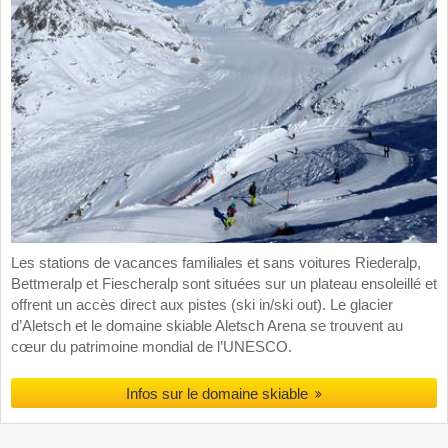
Les stations de vacances familiales et sans voitures Riederalp,
Bettmeralp et Fiescheralp sont situées sur un plateau ensoleillé et
offrent un accès direct aux pistes (ski in/ski out). Le glacier
d’Aletsch et le domaine skiable Aletsch Arena se trouvent au
cœur du patrimoine mondial de l’UNESCO.
Infos sur le domaine skiable