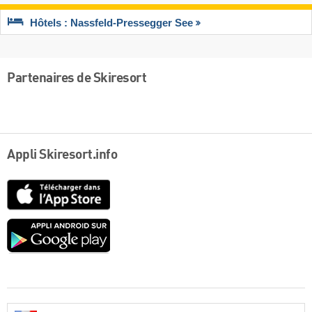
Hôtels : Nassfeld-Pressegger See
Partenaires de Skiresort
Appli Skiresort.info
App
Store
Google
play