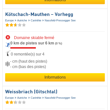
Kötschach-Mauthen – Vorhegg
Europe
Autriche
Carinthie
Nassfeld-Pressegger See
Domaine skiable fermé
0 km de pistes sur 6 km
(0 %)
0 remontée(s) sur 4
- cm (haut des pistes)
- cm (bas des pistes)
Informations
Weissbriach (Gitschtal)
Europe
Autriche
Carinthie
Nassfeld-Pressegger See