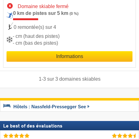
Domaine skiable fermé
0 km de pistes sur 5 km
(0 %)
0 remontée(s) sur 4
- cm (haut des pistes)
- cm (bas des pistes)
Informations
1
-
3
sur
3
domaines skiables
Hôtels : Nassfeld-Pressegger See
Le best of des évaluations