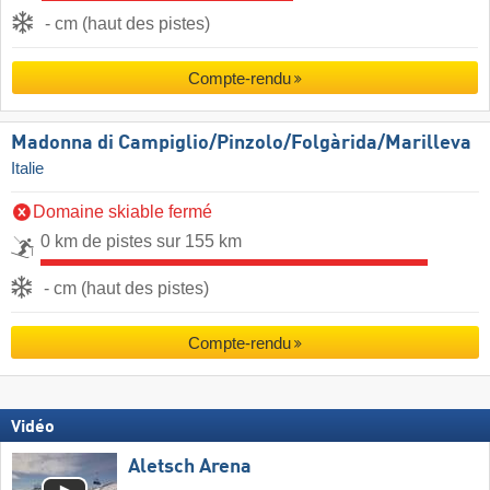
- cm (haut des pistes)
Compte-rendu
Madonna di Campiglio/​Pinzolo/​Folgàrida/​Marilleva
Italie
Domaine skiable fermé
0 km de pistes sur 155 km
- cm (haut des pistes)
Compte-rendu
Vidéo
Aletsch Arena