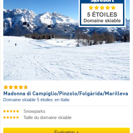
Madonna di Campiglio/​Pinzolo/​Folgàrida/​Marilleva
Domaine skiable 5 étoiles
en Italie
Snowparks
Taille du domaine skiable
Évaluation