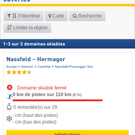
Filtrer/trier
Carte
Recherche
Limiter la région
1
-
3
sur
3
domaines skiables
Nassfeld – Hermagor
Europe
Autriche
Carinthie
Nassfeld-Pressegger See
Domaine skiable fermé
0 km de pistes sur 110 km
(0 %)
0 remontée(s) sur 29
- cm (haut des pistes)
- cm (bas des pistes)
Informations