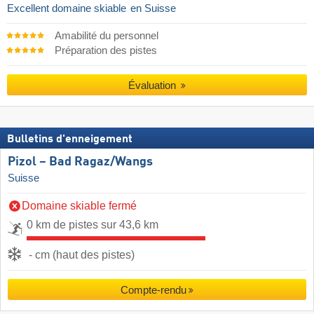
Excellent domaine skiable
en Suisse
Amabilité du personnel
Préparation des pistes
Évaluation
Bulletins d'enneigement
Pizol – Bad Ragaz/​Wangs
Suisse
Domaine skiable fermé
0 km de pistes sur 43,6 km
- cm (haut des pistes)
Compte-rendu