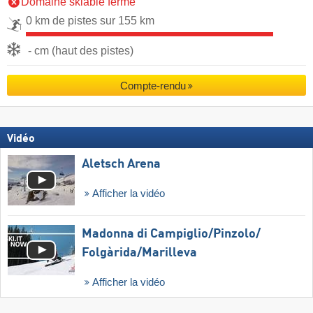
Domaine skiable fermé
0 km de pistes sur 155 km
- cm (haut des pistes)
Compte-rendu
Vidéo
Aletsch Arena
Afficher la vidéo
Madonna di Campiglio/​Pinzolo/​
Folgàrida/​Marilleva
Afficher la vidéo