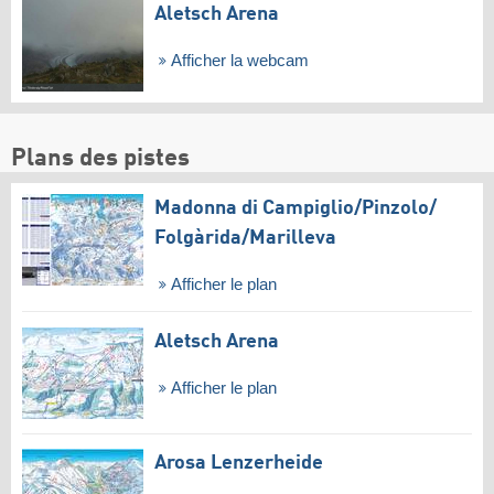
Aletsch Arena
Afficher la webcam
Plans des pistes
Madonna di Campiglio/​Pinzolo/​
Folgàrida/​Marilleva
Afficher le plan
Aletsch Arena
Afficher le plan
Arosa Lenzerheide