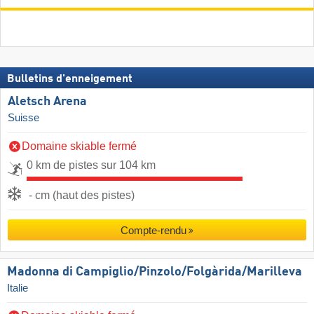
Bulletins d'enneigement
Aletsch Arena
Suisse
Domaine skiable fermé
0 km de pistes sur 104 km
- cm (haut des pistes)
Compte-rendu
Madonna di Campiglio/​Pinzolo/​Folgàrida/​Marilleva
Italie