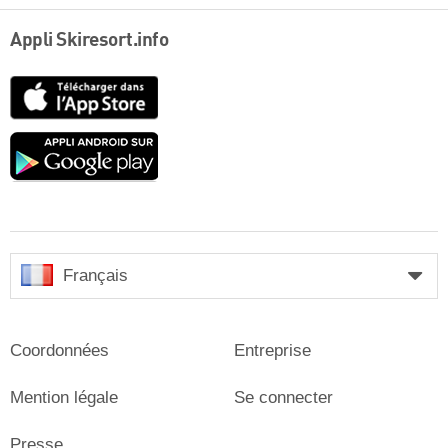
Appli Skiresort.info
App
Store
Google
play
Français
Coordonnées
Entreprise
Mention légale
Se connecter
Presse