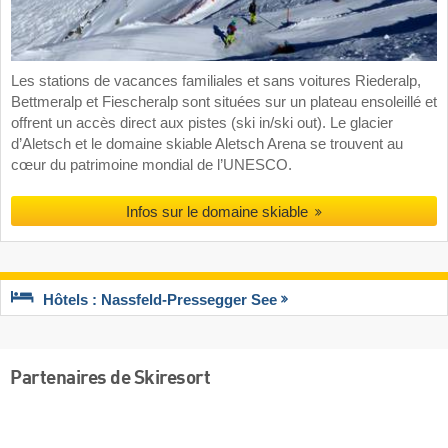
Les stations de vacances familiales et sans voitures Riederalp,
Bettmeralp et Fiescheralp sont situées sur un plateau ensoleillé et
offrent un accès direct aux pistes (ski in/ski out). Le glacier
d’Aletsch et le domaine skiable Aletsch Arena se trouvent au
cœur du patrimoine mondial de l’UNESCO.
Infos sur le domaine skiable
Hôtels : Nassfeld-Pressegger See
Partenaires de Skiresort