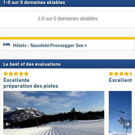
1
-
0
sur
0
domaines skiables
1
-
0
sur
0
domaines skiables
Hôtels : Nassfeld-Pressegger See
Le best of des évaluations
Excellente
Excellent
préparation des pistes