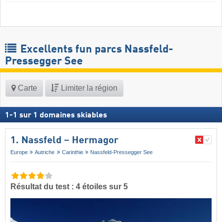
Excellents fun parcs Nassfeld-
Pressegger See
Carte
Limiter la région
1
-
1
sur
1
domaines skiables
1. Nassfeld – Hermagor
Europe
Autriche
Carinthie
Nassfeld-Pressegger See
Résultat du test : 4 étoiles sur 5