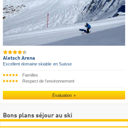
Aletsch Arena
Excellent domaine skiable
en Suisse
Familles
Respect de l'environnement
Évaluation
Bons plans séjour au ski