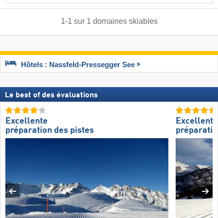
1
-
1
sur
1
domaines skiables
Hôtels : Nassfeld-Pressegger See
Le best of des évaluations
Excellente
Excellente
préparation des pistes
préparatio