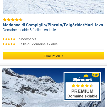
Madonna di Campiglio/​Pinzolo/​Folgàrida/​Marilleva
Domaine skiable 5 étoiles
en Italie
Snowparks
Taille du domaine skiable
Évaluation