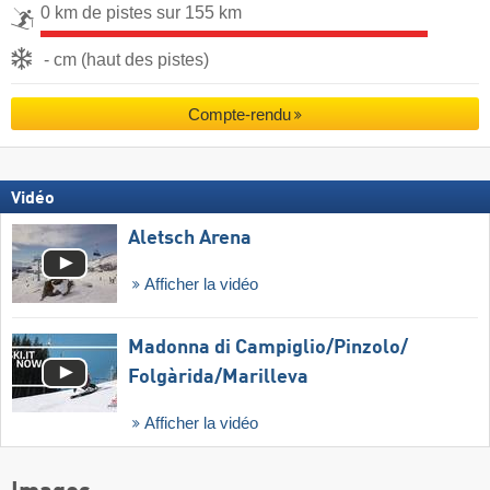
0 km de pistes sur 155 km
- cm (haut des pistes)
Compte-rendu
Vidéo
Aletsch Arena
Afficher la vidéo
Madonna di Campiglio/​Pinzolo/​
Folgàrida/​Marilleva
Afficher la vidéo