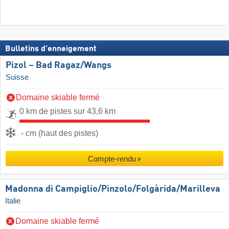
Bulletins d'enneigement
Pizol – Bad Ragaz/​Wangs
Suisse
Domaine skiable fermé
0 km de pistes sur 43,6 km
- cm (haut des pistes)
Compte-rendu
Madonna di Campiglio/​Pinzolo/​Folgàrida/​Marilleva
Italie
Domaine skiable fermé