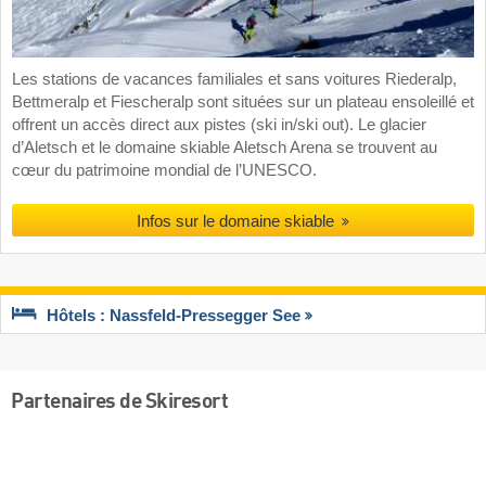
Les stations de vacances familiales et sans voitures Riederalp,
Bettmeralp et Fiescheralp sont situées sur un plateau ensoleillé et
offrent un accès direct aux pistes (ski in/ski out). Le glacier
d’Aletsch et le domaine skiable Aletsch Arena se trouvent au
cœur du patrimoine mondial de l’UNESCO.
Infos sur le domaine skiable
Hôtels : Nassfeld-Pressegger See
Partenaires de Skiresort