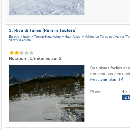
3. Riva di Tures (Rein in Taufers)
Europe
Italie
Trentin-Haut-Adige
Haut-Adige
Vallées de Tures et d'Aurina (Ta
Skiworld Ahrntal
Notation : 1,9 étoiles sur 5
Des pistes faciles et 
trouvent aux deux pri
En savoir plus
4 k
Pistes
2 