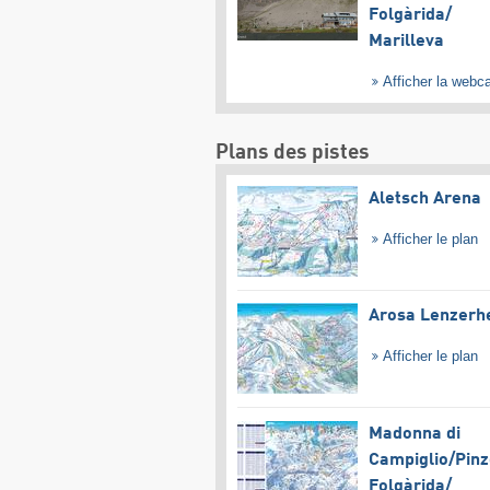
Folgàrida/​
Marilleva
Afficher la web
Plans des pistes
Aletsch Arena
Afficher le plan
Arosa Lenzerh
Afficher le plan
Madonna di
Campiglio/​Pinz
Folgàrida/​