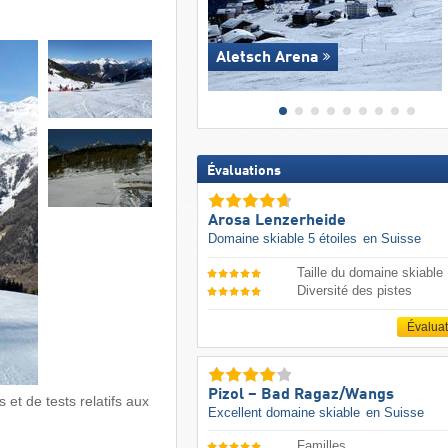
Aletsch Arena
Évaluations
Arosa Lenzerheide
Domaine skiable 5 étoiles
en Suisse
Taille du domaine skiable
Diversité des pistes
Évalua
Pizol – Bad Ragaz/​Wangs
 et de tests relatifs aux
Excellent domaine skiable
en Suisse
Familles