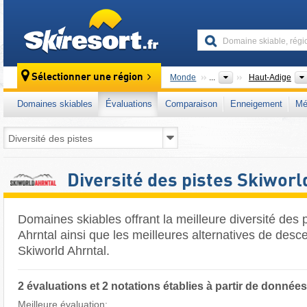
skiresort
Sélectionner une région
Monde
...
Haut-Adige
Domaines skiables
Évaluations
Comparaison
Enneigement
Mé
Diversité des pistes Skiworl
Domaines skiables offrant la meilleure diversité des 
Ahrntal ainsi que les meilleures alternatives de desce
Skiworld Ahrntal.
2 évaluations et 2 notations établies à partir de donnée
Meilleure évaluation: