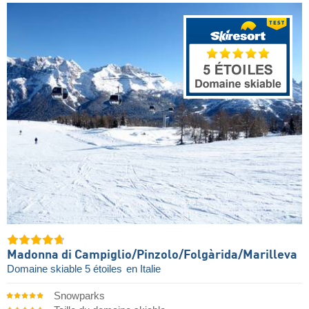
Madonna di Campiglio/​Pinzolo/​Folgàrida/​Marilleva
Domaine skiable 5 étoiles
en Italie
Snowparks