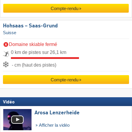
Compte-rendu
Hohsaas – Saas-Grund
Suisse
Domaine skiable fermé
0 km de pistes sur 26,1 km
- cm (haut des pistes)
Compte-rendu
Vidéo
Arosa Lenzerheide
Afficher la vidéo