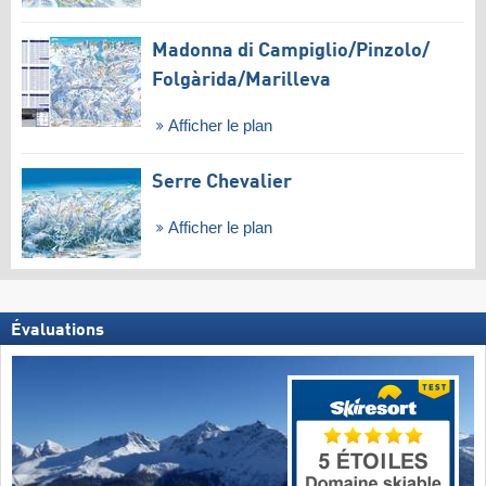
Madonna di Campiglio/​Pinzolo/​
Folgàrida/​Marilleva
Afficher le plan
Serre Chevalier
Afficher le plan
Évaluations