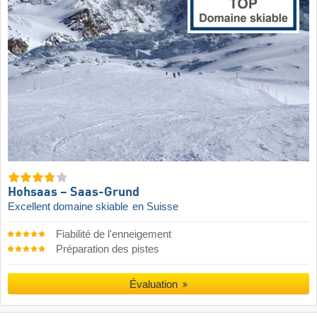
Hohsaas – Saas-Grund
Excellent domaine skiable
en Suisse
Fiabilité de l'enneigement
Préparation des pistes
Évaluation