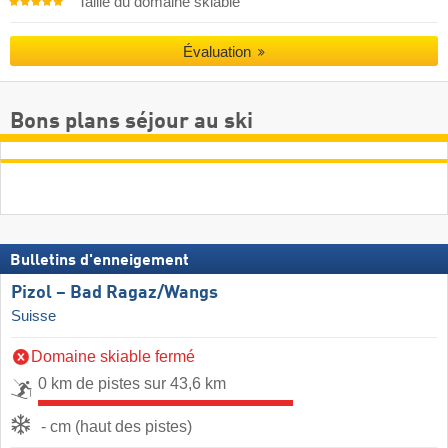
Taille du domaine skiable
Évaluation
Bons plans séjour au ski
Bulletins d'enneigement
Pizol – Bad Ragaz/​Wangs
Suisse
Domaine skiable fermé
0 km de pistes sur 43,6 km
- cm (haut des pistes)