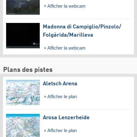
Afficher la webcam
Madonna di Campiglio/​Pinzolo/​
Folgàrida/​Marilleva
Afficher la webcam
Plans des pistes
Aletsch Arena
Afficher le plan
Arosa Lenzerheide
Afficher le plan