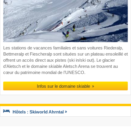
Les stations de vacances familiales et sans voitures Riederalp,
Bettmeralp et Fiescheralp sont situées sur un plateau ensoleillé et
offrent un accès direct aux pistes (ski in/ski out). Le glacier
d’Aletsch et le domaine skiable Aletsch Arena se trouvent au
cœur du patrimoine mondial de l’UNESCO.
Infos sur le domaine skiable
Hôtels : Skiworld Ahrntal