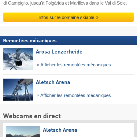
di Campiglio, jusqu'à Folgàrida et Marilleva dans le Val di Sole.
Infos sur le domaine skiable
Remontées mécaniques
Arosa Lenzerheide
Afficher les remontées mécaniques
Aletsch Arena
Afficher les remontées mécaniques
Webcams en direct
Aletsch Arena