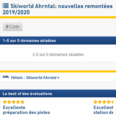
Skiworld Ahrntal: nouvelles remontées
2019/2020
Carte
1
-
0
sur
0
domaines skiables
1
-
0
sur
0
domaines skiables
Hôtels : Skiworld Ahrntal
Le best of des évaluations
Excellente
Excellente
préparation des pistes
station de 