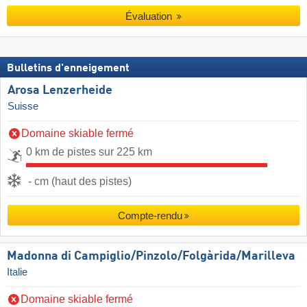
Évaluation
Bulletins d'enneigement
Arosa Lenzerheide
Suisse
Domaine skiable fermé
0 km de pistes sur 225 km
- cm (haut des pistes)
Compte-rendu
Madonna di Campiglio/​Pinzolo/​Folgàrida/​Marilleva
Italie
Domaine skiable fermé