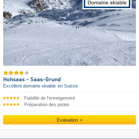
Hohsaas – Saas-Grund
Excellent domaine skiable
en Suisse
Fiabilité de l'enneigement
Préparation des pistes
Évaluation