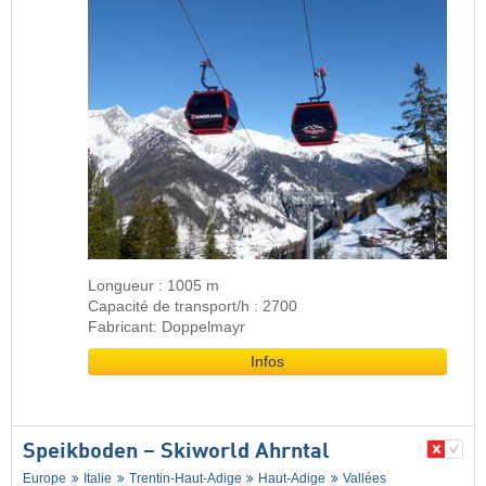
Longueur : 1005 m
Capacité de transport/h : 2700
Fabricant: Doppelmayr
Infos
Speikboden – Skiworld Ahrntal
Europe
Italie
Trentin-Haut-Adige
Haut-Adige
Vallées