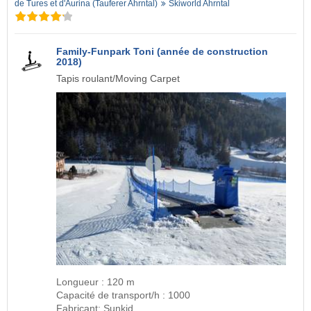
de Tures et d'Aurina (Tauferer Ahrntal)
Skiworld Ahrntal
Family-Funpark Toni (année de construction
2018)
Tapis roulant/Moving Carpet
Longueur : 120 m
Capacité de transport/h : 1000
Fabricant: Sunkid