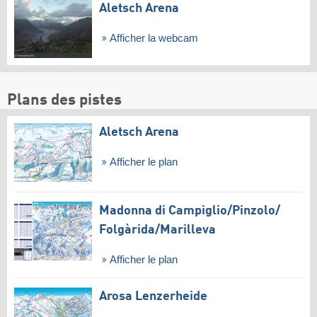
Aletsch Arena
Afficher la webcam
Plans des pistes
Aletsch Arena
Afficher le plan
Madonna di Campiglio/​Pinzolo/​
Folgàrida/​Marilleva
Afficher le plan
Arosa Lenzerheide