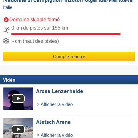
Madonna di Campiglio/​Pinzolo/​Folgàrida/​Marilleva
Italie
Domaine skiable fermé
0 km de pistes sur 155 km
- cm (haut des pistes)
Compte-rendu
Vidéo
Arosa Lenzerheide
Afficher la vidéo
Aletsch Arena
Afficher la vidéo