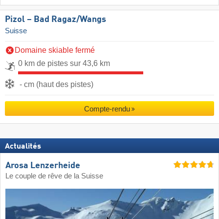
Pizol – Bad Ragaz/​Wangs
Suisse
Domaine skiable fermé
0 km de pistes sur 43,6 km
- cm (haut des pistes)
Compte-rendu
Actualités
Arosa Lenzerheide
Le couple de rêve de la Suisse