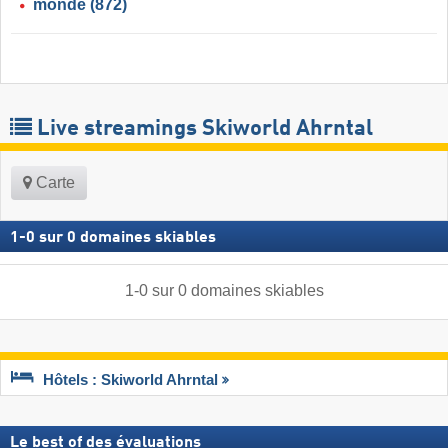
monde
(872)
Live streamings Skiworld Ahrntal
Carte
1
-
0
sur
0
domaines skiables
1
-
0
sur
0
domaines skiables
Hôtels : Skiworld Ahrntal
Le best of des évaluations