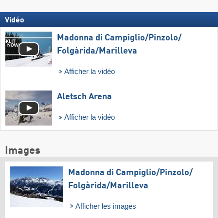
Vidéo
Madonna di Campiglio/​Pinzolo/​
Folgàrida/​Marilleva
Afficher la vidéo
Aletsch Arena
Afficher la vidéo
Images
Madonna di Campiglio/​Pinzolo/​
Folgàrida/​Marilleva
Afficher les images