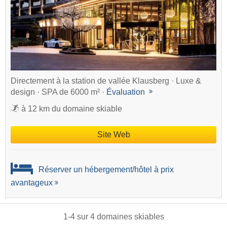
Directement à la station de vallée Klausberg · Luxe &
design · SPA de 6000 m² ·
Évaluation
à 12 km du domaine skiable
Site Web
Réserver un hébergement/hôtel à prix
avantageux
1
-
4
sur
4
domaines skiables