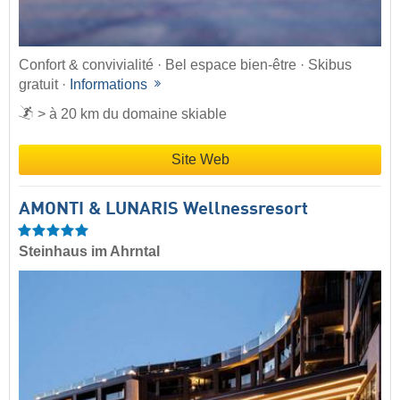
Confort & convivialité · Bel espace bien-être · Skibus
gratuit ·
Informations
> à 20 km du domaine skiable
Site Web
AMONTI & LUNARIS Wellnessresort
Steinhaus im Ahrntal