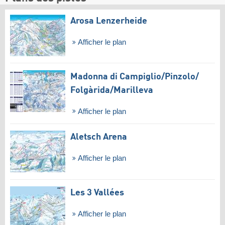
Arosa Lenzerheide
Afficher le plan
Madonna di Campiglio/​Pinzolo/​
Folgàrida/​Marilleva
Afficher le plan
Aletsch Arena
Afficher le plan
Les 3 Vallées
Afficher le plan