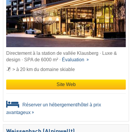
Directement à la station de vallée Klausberg · Luxe &
design · SPA de 6000 m² ·
Évaluation
> à 20 km du domaine skiable
Site Web
Réserver un hébergement/hôtel à prix
avantageux
Weissenbach (Alpinwellt)