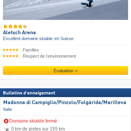
Aletsch Arena
Excellent domaine skiable
en Suisse
Familles
Respect de l'environnement
Évaluation
Bulletins d'enneigement
Madonna di Campiglio/​Pinzolo/​Folgàrida/​Marilleva
Italie
Domaine skiable fermé
0 km de pistes sur 155 km