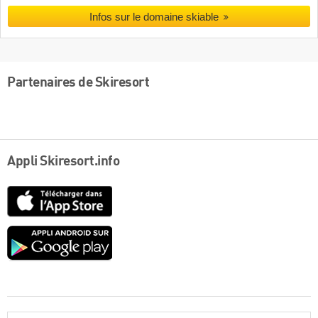
Infos sur le domaine skiable
Partenaires de Skiresort
Appli Skiresort.info
App
Store
Google
play