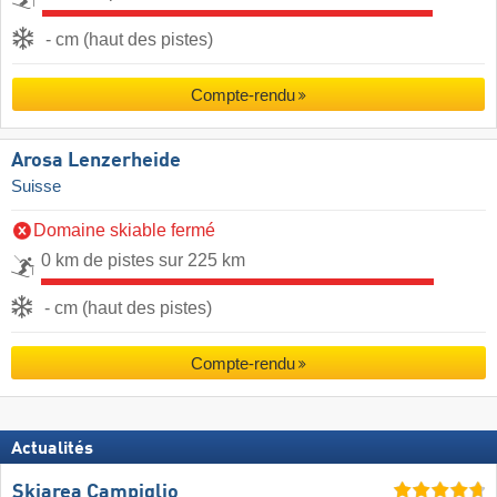
- cm (haut des pistes)
Compte-rendu
Arosa Lenzerheide
Suisse
Domaine skiable fermé
0 km de pistes sur 225 km
- cm (haut des pistes)
Compte-rendu
Actualités
Skiarea Campiglio