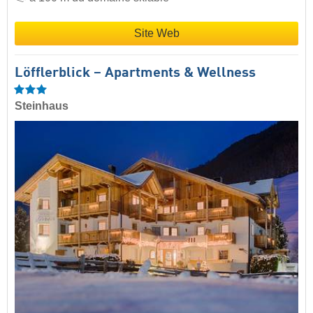
Site Web
Löfflerblick – Apartments & Wellness
Steinhaus