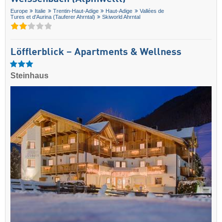
Europe
Italie
Trentin-Haut-Adige
Haut-Adige
Vallées de
Tures et d'Aurina (Tauferer Ahrntal)
Skiworld Ahrntal
Löfflerblick – Apartments & Wellness
Steinhaus