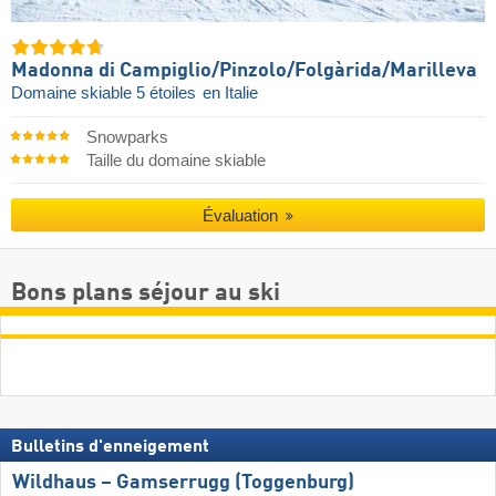
Madonna di Campiglio/​Pinzolo/​Folgàrida/​Marilleva
Domaine skiable 5 étoiles
en Italie
Snowparks
Taille du domaine skiable
Évaluation
Bons plans séjour au ski
Bulletins d'enneigement
Wildhaus – Gamserrugg (Toggenburg)