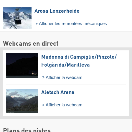
Arosa Lenzerheide
Afficher les remontées mécaniques
Webcams en direct
Madonna di Campiglio/​Pinzolo/​
Folgàrida/​Marilleva
Afficher la webcam
Aletsch Arena
Afficher la webcam
Plans des pistes