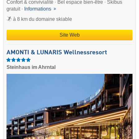
Confort & convivialité · Bel espace bien-être · Skibus
gratuit ·
Informations
à 8 km du domaine skiable
Site Web
AMONTI & LUNARIS Wellnessresort
Steinhaus im Ahrntal