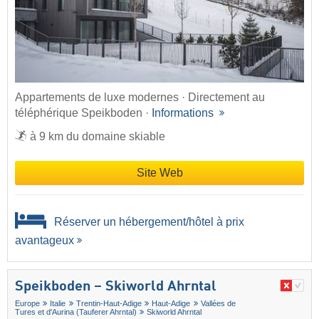
Appartements de luxe modernes · Directement au
téléphérique Speikboden ·
Informations
à 9 km du domaine skiable
Site Web
Réserver un hébergement/hôtel à prix
avantageux
Speikboden – Skiworld Ahrntal
Europe
Italie
Trentin-Haut-Adige
Haut-Adige
Vallées de
Tures et d'Aurina (Tauferer Ahrntal)
Skiworld Ahrntal