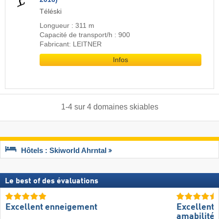
Téléski
Longueur : 311 m
Capacité de transport/h : 900
Fabricant: LEITNER
Infos
1
-
4
sur
4
domaines skiables
Hôtels : Skiworld Ahrntal
Le best of des évaluations
Excellent enneigement
Excellente
amabilité 