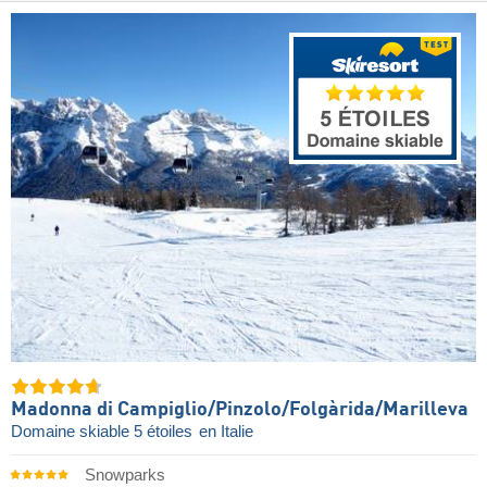
Madonna di Campiglio/​Pinzolo/​Folgàrida/​Marilleva
Domaine skiable 5 étoiles
en Italie
Snowparks