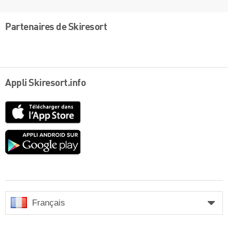
Partenaires de Skiresort
Appli Skiresort.info
App
Store
Google
play
Français