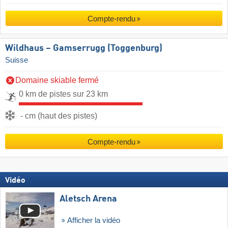
Compte-rendu
Wildhaus – Gamserrugg (Toggenburg)
Suisse
Domaine skiable fermé
0 km de pistes sur 23 km
- cm (haut des pistes)
Compte-rendu
Vidéo
Aletsch Arena
Afficher la vidéo