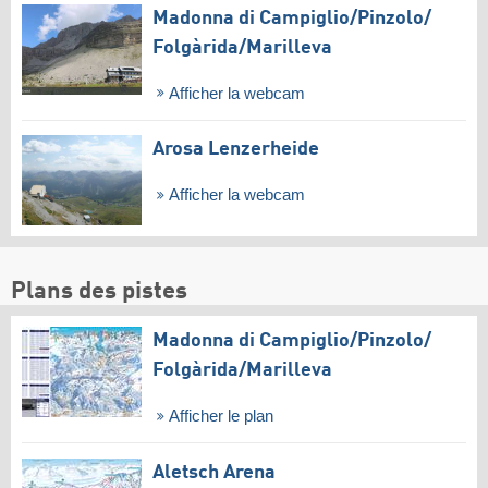
Madonna di Campiglio/​Pinzolo/​
Folgàrida/​Marilleva
Afficher la webcam
Arosa Lenzerheide
Afficher la webcam
Plans des pistes
Madonna di Campiglio/​Pinzolo/​
Folgàrida/​Marilleva
Afficher le plan
Aletsch Arena