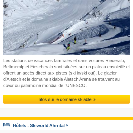
Les stations de vacances familiales et sans voitures Riederalp,
Bettmeralp et Fiescheralp sont situées sur un plateau ensoleillé et
offrent un accès direct aux pistes (ski in/ski out). Le glacier
d’Aletsch et le domaine skiable Aletsch Arena se trouvent au
cœur du patrimoine mondial de l’UNESCO.
Infos sur le domaine skiable
Hôtels : Skiworld Ahrntal