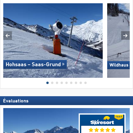
Hohsaas – Saas-Grund
Wildhaus –
Évaluations