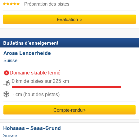
Préparation des pistes
Évaluation
Bulletins d'enneigement
Arosa Lenzerheide
Suisse
Domaine skiable fermé
0 km de pistes sur 225 km
- cm (haut des pistes)
Compte-rendu
Hohsaas – Saas-Grund
Suisse