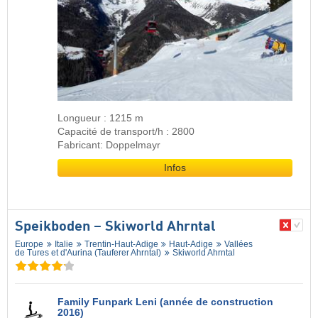
Longueur : 1215 m
Capacité de transport/h : 2800
Fabricant: Doppelmayr
Infos
Speikboden – Skiworld Ahrntal
Europe
Italie
Trentin-Haut-Adige
Haut-Adige
Vallées
de Tures et d'Aurina (Tauferer Ahrntal)
Skiworld Ahrntal
Family Funpark Leni (année de construction
2016)