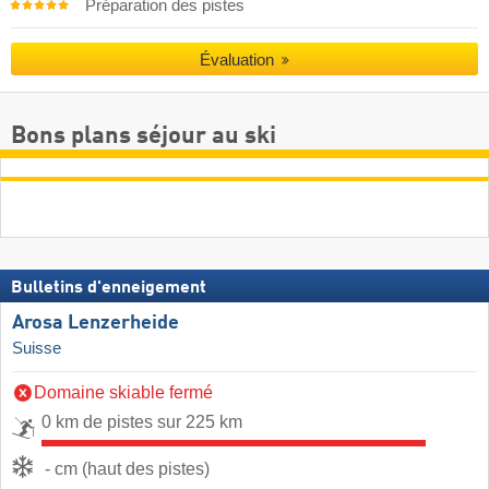
Préparation des pistes
Évaluation
Bons plans séjour au ski
Bulletins d'enneigement
Arosa Lenzerheide
Suisse
Domaine skiable fermé
0 km de pistes sur 225 km
- cm (haut des pistes)