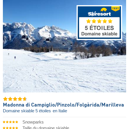
Madonna di Campiglio/​Pinzolo/​Folgàrida/​Marilleva
Domaine skiable 5 étoiles
en Italie
Snowparks
Taille du domaine skiable