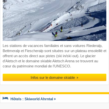
Les stations de vacances familiales et sans voitures Riederalp,
Bettmeralp et Fiescheralp sont situées sur un plateau ensoleillé et
offrent un accès direct aux pistes (ski in/ski out). Le glacier
d’Aletsch et le domaine skiable Aletsch Arena se trouvent au
cœur du patrimoine mondial de l’UNESCO.
Infos sur le domaine skiable
Hôtels : Skiworld Ahrntal