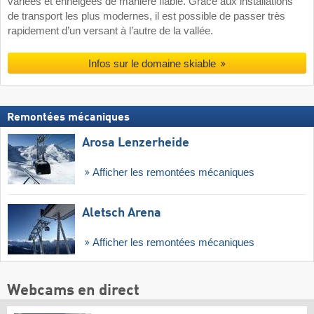
variées et enneigées de manière fiable. Grâce aux installations
de transport les plus modernes, il est possible de passer très
rapidement d’un versant à l’autre de la vallée.
Infos sur le domaine skiable
Remontées mécaniques
Arosa Lenzerheide
Afficher les remontées mécaniques
Aletsch Arena
Afficher les remontées mécaniques
Webcams en direct