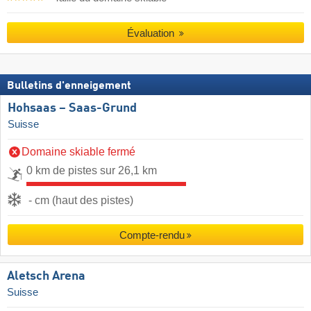
Évaluation
Bulletins d'enneigement
Hohsaas – Saas-Grund
Suisse
Domaine skiable fermé
0 km de pistes sur 26,1 km
- cm (haut des pistes)
Compte-rendu
Aletsch Arena
Suisse