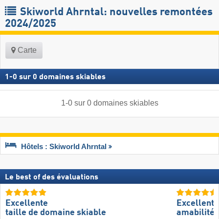
Skiworld Ahrntal: nouvelles remontées
2024/2025
Carte
1
-
0
sur
0
domaines skiables
1
-
0
sur
0
domaines skiables
Hôtels : Skiworld Ahrntal
Le best of des évaluations
Excellente
Excellente
taille de domaine skiable
amabilité 