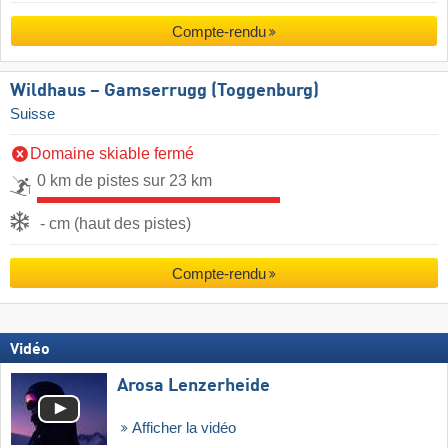
Compte-rendu
Wildhaus – Gamserrugg (Toggenburg)
Suisse
Domaine skiable fermé
0 km de pistes sur 23 km
- cm (haut des pistes)
Compte-rendu
Vidéo
Arosa Lenzerheide
Afficher la vidéo