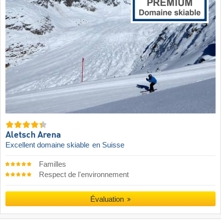
Aletsch Arena
Excellent domaine skiable
en Suisse
Familles
Respect de l'environnement
Évaluation